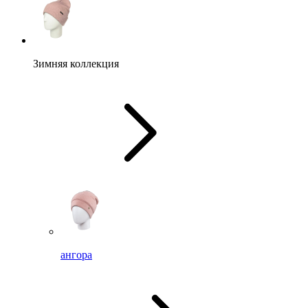
Зимняя коллекция
ангора