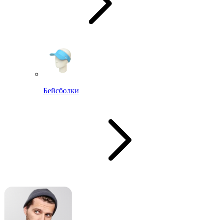
Бейсболки