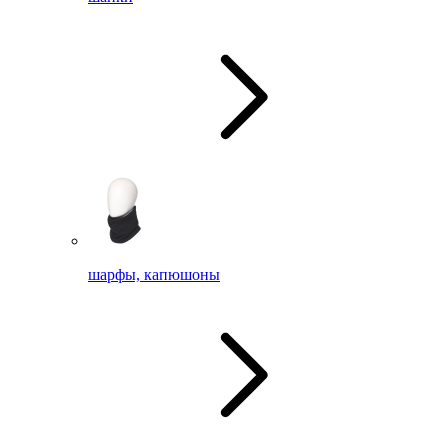
шарфы, капюшоны