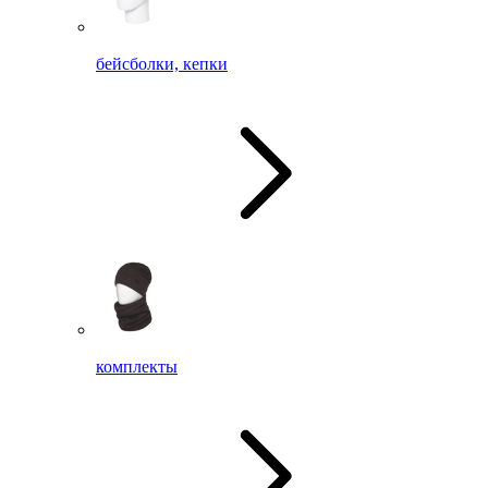
бейсболки, кепки
комплекты