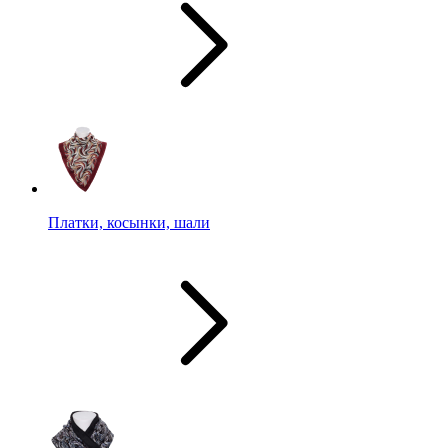
Платки, косынки, шали