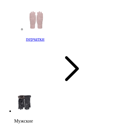
перчатки
Мужские