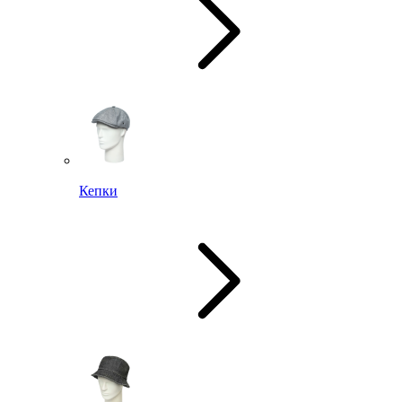
Кепки