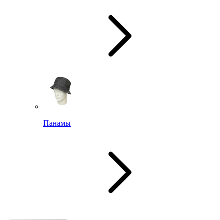
Панамы