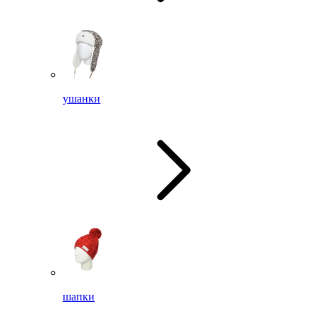
ушанки
шапки