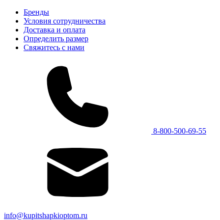
Бренды
Условия сотрудничества
Доставка и оплата
Определить размер
Свяжитесь с нами
8-800-500-69-55
info@kupitshapkioptom.ru