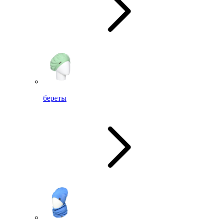
береты