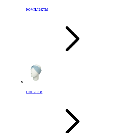
комплекты
повязки