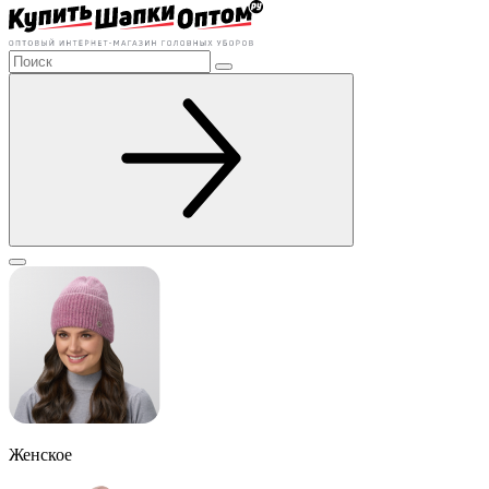
Женское