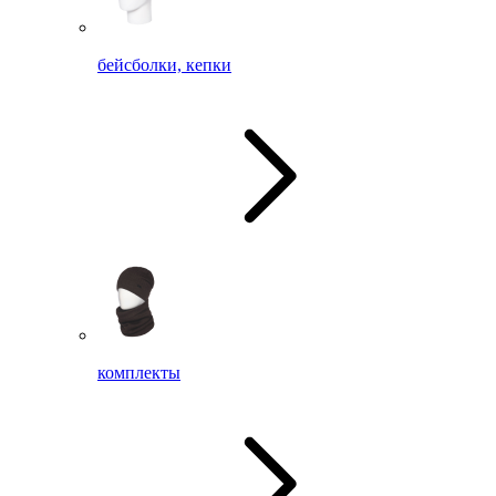
бейсболки, кепки
комплекты