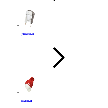
ушанки
шапки