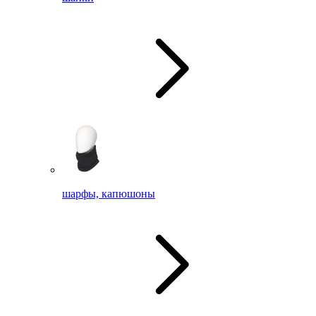
шарфы, капюшоны