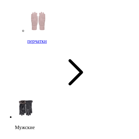
перчатки
Мужские