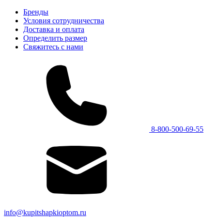
Бренды
Условия сотрудничества
Доставка и оплата
Определить размер
Свяжитесь с нами
8-800-500-69-55
info@kupitshapkioptom.ru