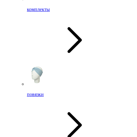
комплекты
повязки