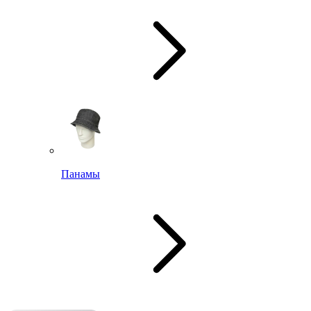
Панамы