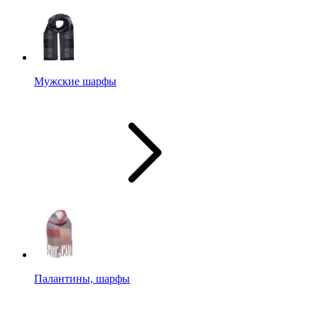
Мужские шарфы
Палантины, шарфы