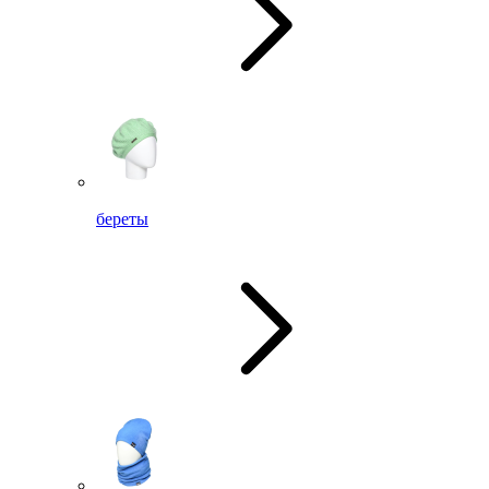
береты