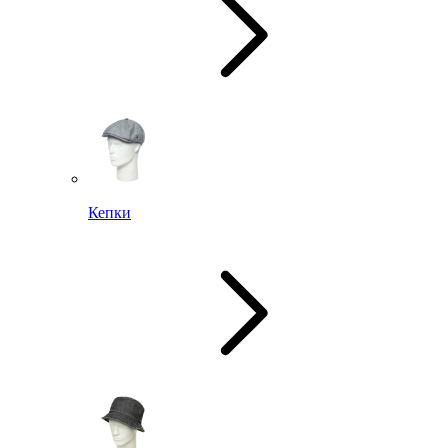
Кепки