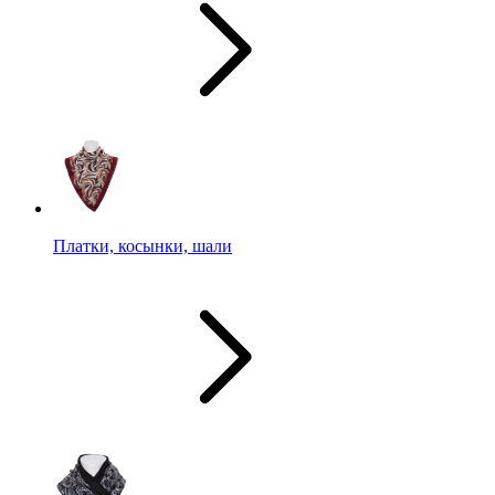
Платки, косынки, шали