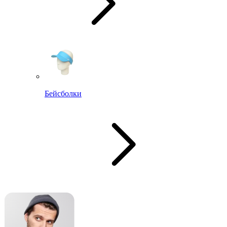
Бейсболки