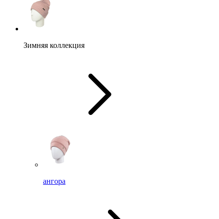
Зимняя коллекция
ангора