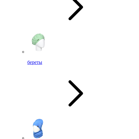
береты