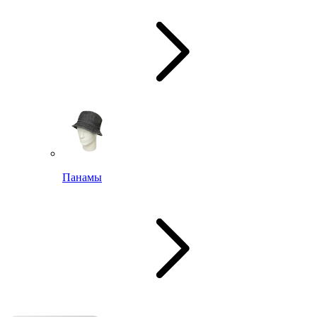
Панамы