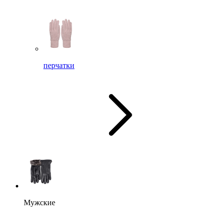
перчатки
Мужские