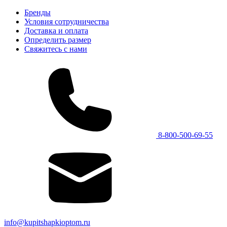
Бренды
Условия сотрудничества
Доставка и оплата
Определить размер
Свяжитесь с нами
8-800-500-69-55
info@kupitshapkioptom.ru