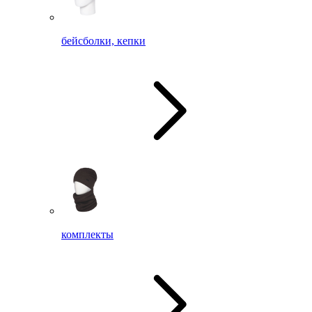
бейсболки, кепки
комплекты