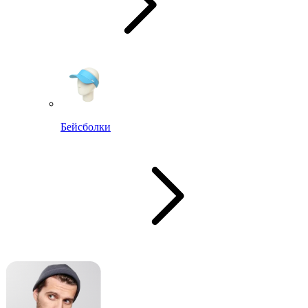
Бейсболки