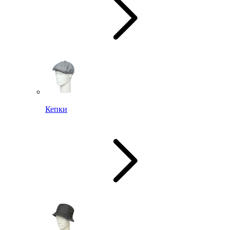
Кепки