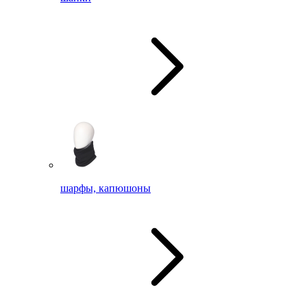
шарфы, капюшоны