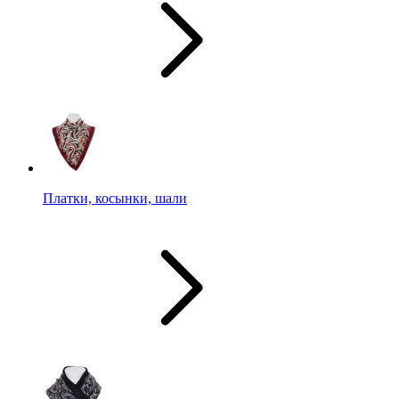
Платки, косынки, шали