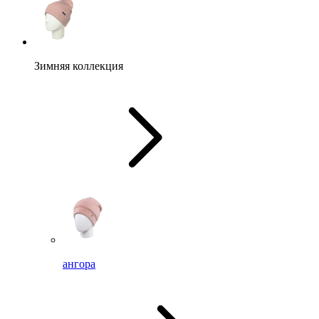
Зимняя коллекция
ангора