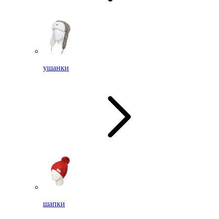
ушанки
шапки