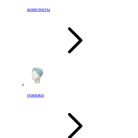
комплекты
повязки