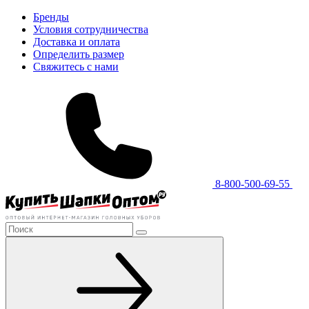
Бренды
Условия сотрудничества
Доставка и оплата
Определить размер
Свяжитесь с нами
8-800-500-69-55