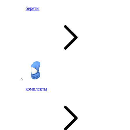
береты
комплекты