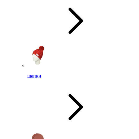
шапки