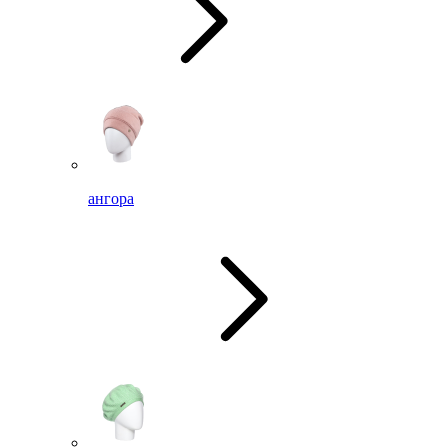
ангора