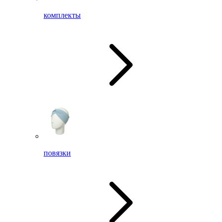
комплекты
повязки