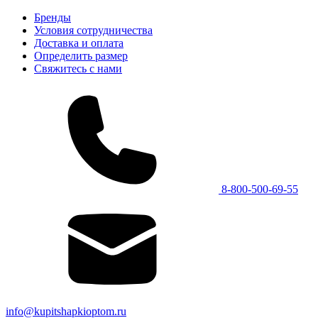
Бренды
Условия сотрудничества
Доставка и оплата
Определить размер
Свяжитесь с нами
8-800-500-69-55
info@kupitshapkioptom.ru