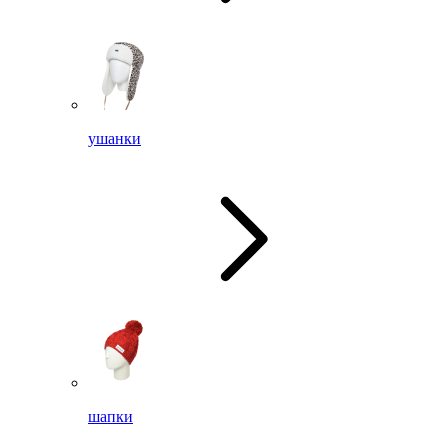
ушанки
шапки