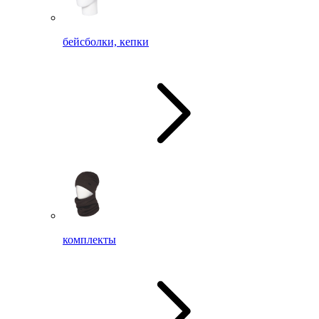
бейсболки, кепки
комплекты