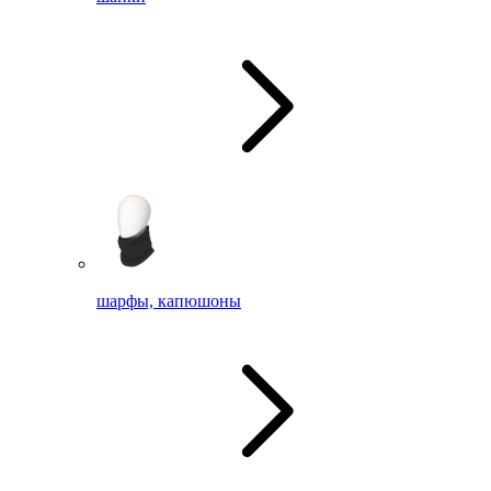
шарфы, капюшоны