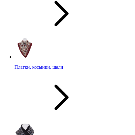
Платки, косынки, шали