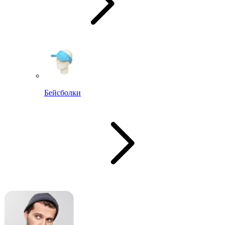
Бейсболки