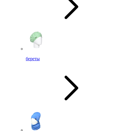
береты