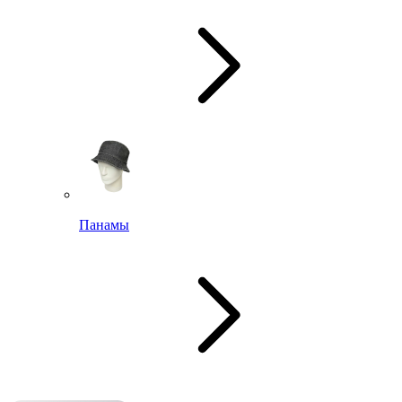
Панамы