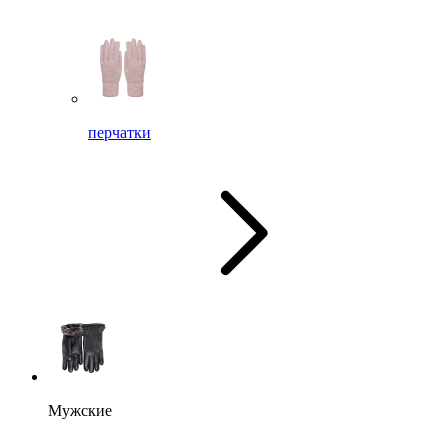
перчатки
Мужские