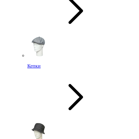
Кепки