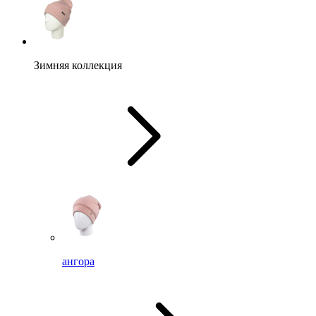
Зимняя коллекция
ангора