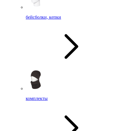
бейсболки, кепки
комплекты