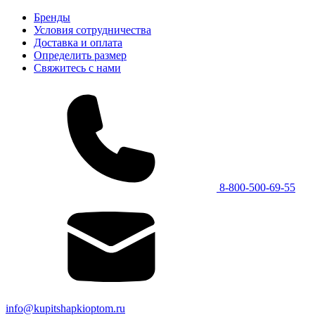
Бренды
Условия сотрудничества
Доставка и оплата
Определить размер
Свяжитесь с нами
8-800-500-69-55
info@kupitshapkioptom.ru