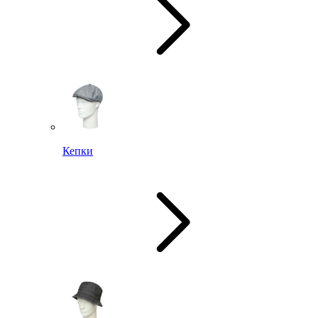
Кепки