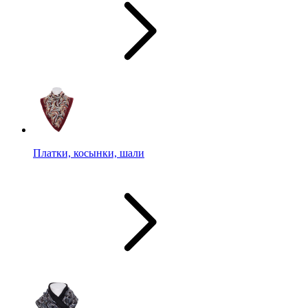
Платки, косынки, шали