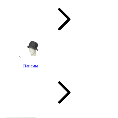
Панамы