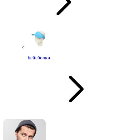
Бейсболки