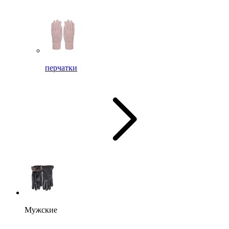
перчатки
Мужские