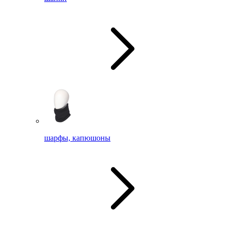
шарфы, капюшоны