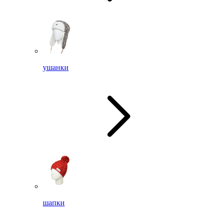
ушанки
шапки