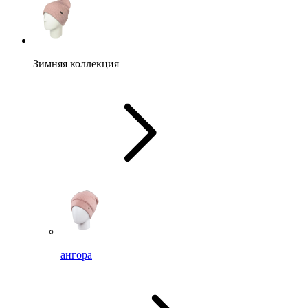
Зимняя коллекция
ангора