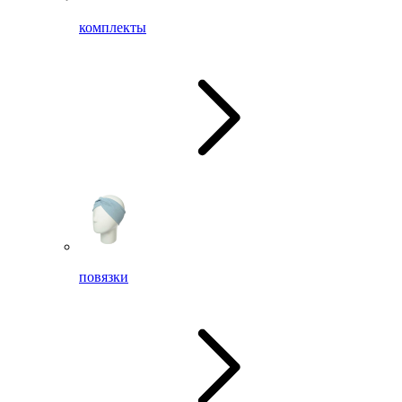
комплекты
повязки