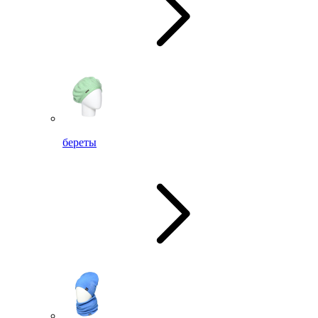
береты