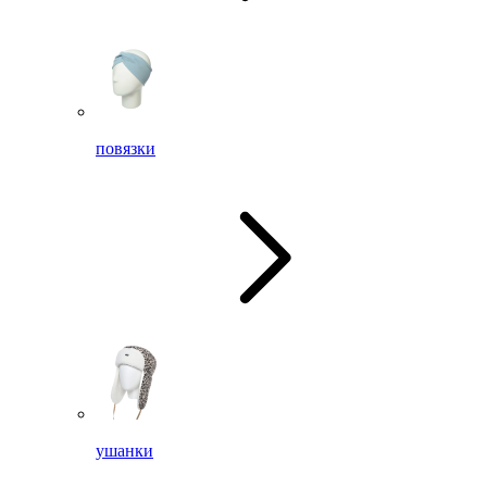
повязки
ушанки