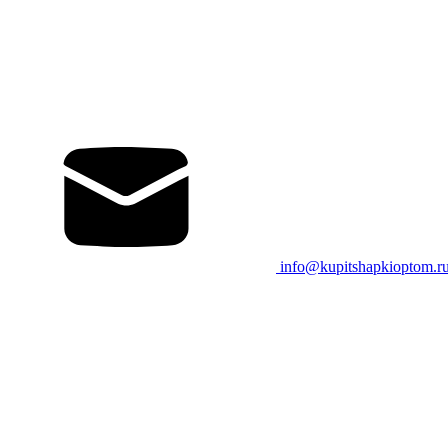
info@kupitshapkioptom.r