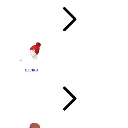
шапки