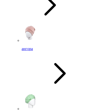
ангора