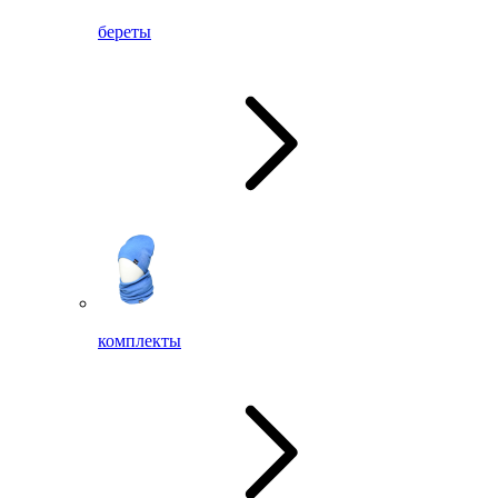
береты
комплекты