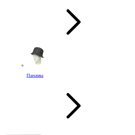
Панамы