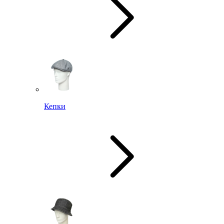
Кепки