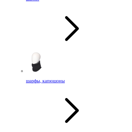
шарфы, капюшоны