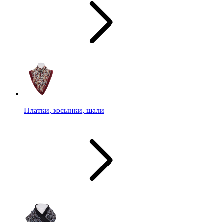
Платки, косынки, шали