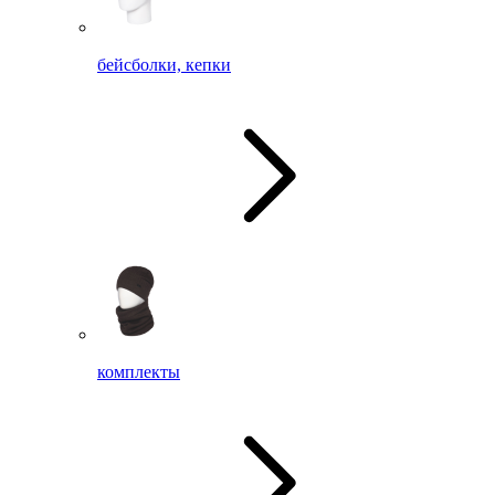
бейсболки, кепки
комплекты