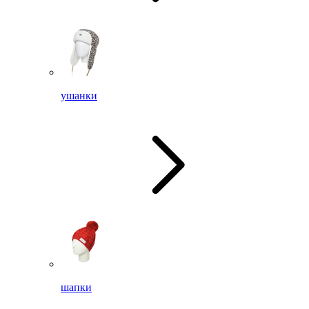
ушанки
шапки