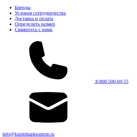
Бренды
Условия сотрудничества
Доставка и оплата
Определить размер
Свяжитесь с нами
8-800-500-69-55
info@kupitshapkioptom.ru