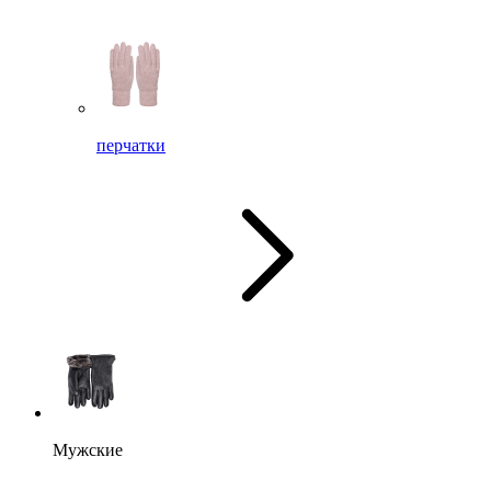
перчатки
Мужские