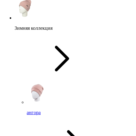
Зимняя коллекция
ангора