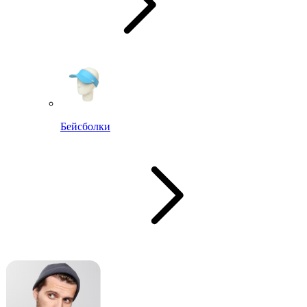
Бейсболки