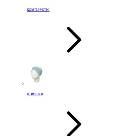
комплекты
повязки