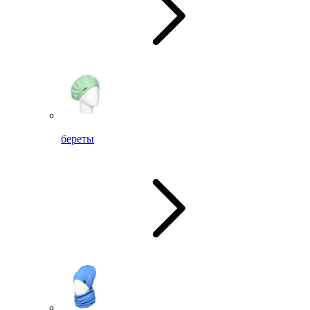
береты