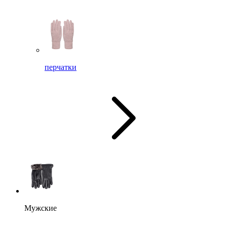
перчатки
Мужские