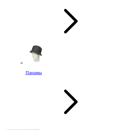
Панамы