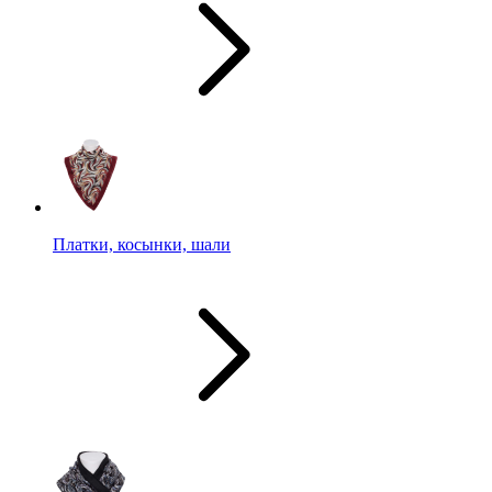
Платки, косынки, шали