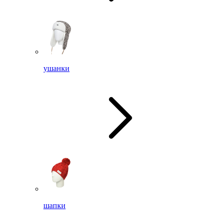
ушанки
шапки