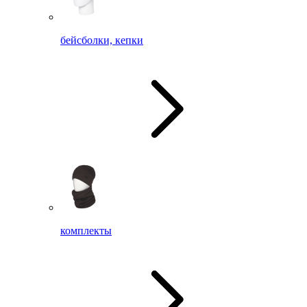
бейсболки, кепки
комплекты