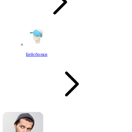
Бейсболки