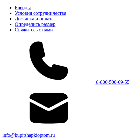
Бренды
Условия сотрудничества
Доставка и оплата
Определить размер
Свяжитесь с нами
8-800-500-69-55
info@kupitshapkioptom.ru