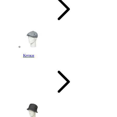
Кепки