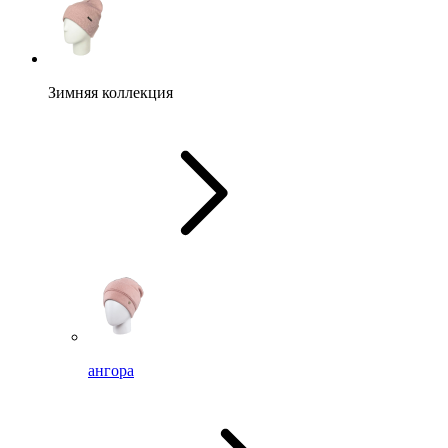
Зимняя коллекция
ангора