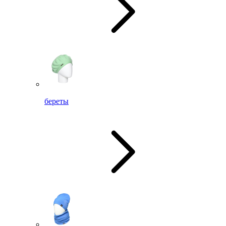
береты