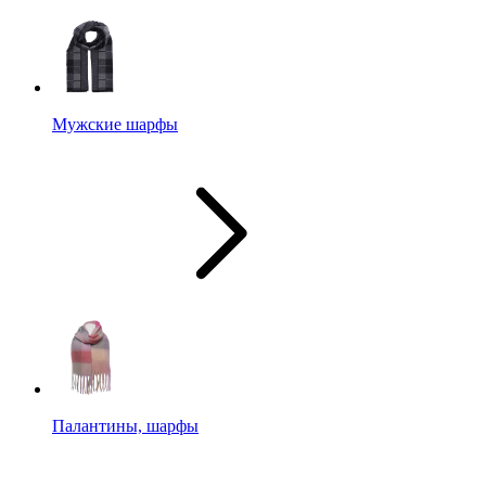
Мужские шарфы
Палантины, шарфы