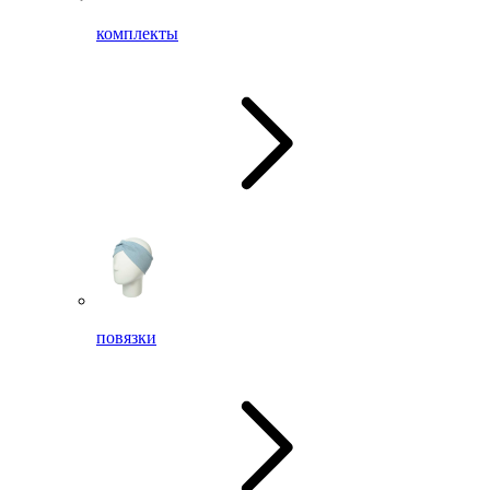
комплекты
повязки