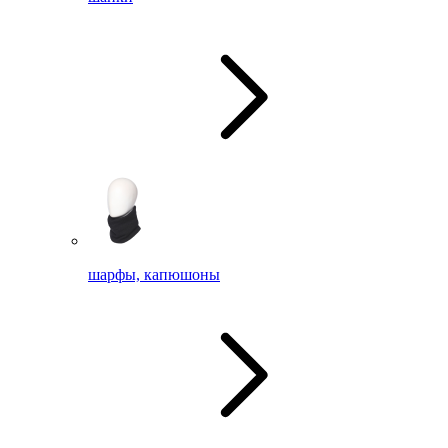
шарфы, капюшоны