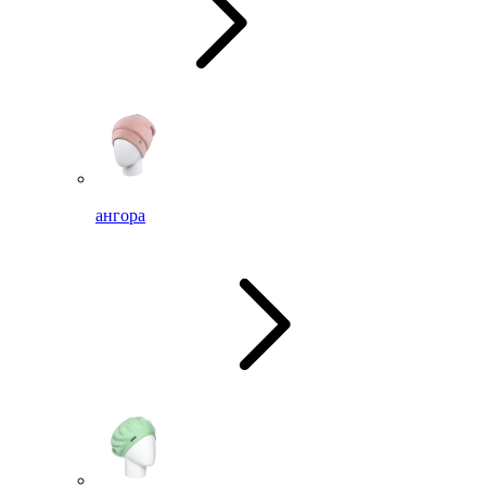
ангора