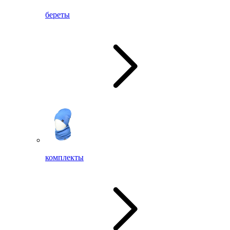
береты
комплекты