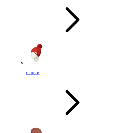
шапки