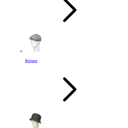
Кепки