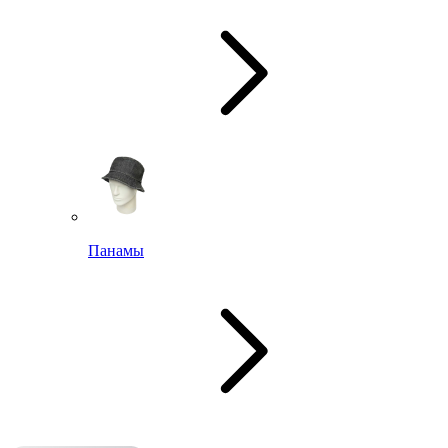
Панамы