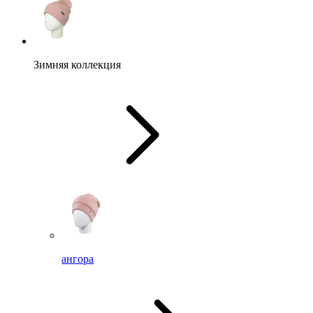
Зимняя коллекция
ангора