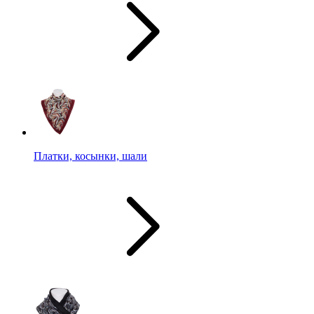
Платки, косынки, шали