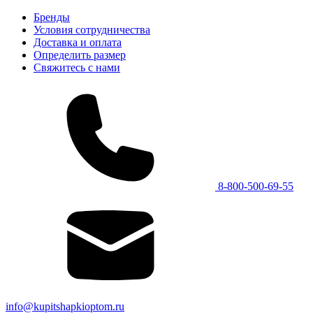
Бренды
Условия сотрудничества
Доставка и оплата
Определить размер
Свяжитесь с нами
8-800-500-69-55
info@kupitshapkioptom.ru