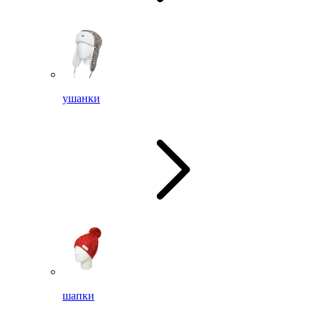
ушанки
шапки