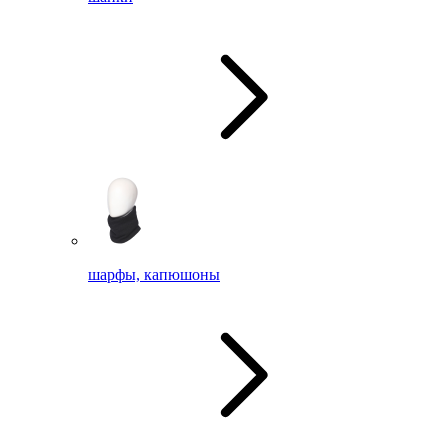
шарфы, капюшоны