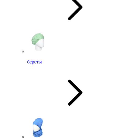
береты