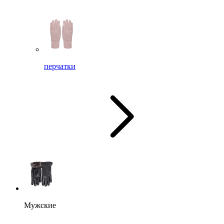
перчатки
Мужские