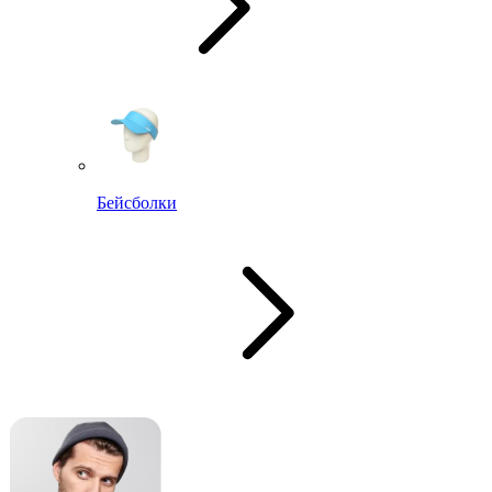
Бейсболки