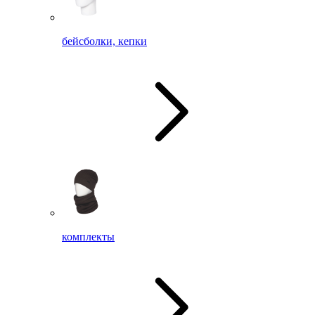
бейсболки, кепки
комплекты