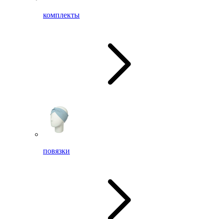
комплекты
повязки