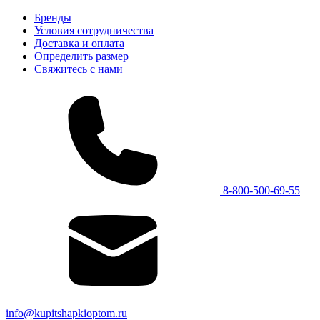
Бренды
Условия сотрудничества
Доставка и оплата
Определить размер
Свяжитесь с нами
8-800-500-69-55
info@kupitshapkioptom.ru