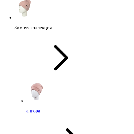
Зимняя коллекция
ангора