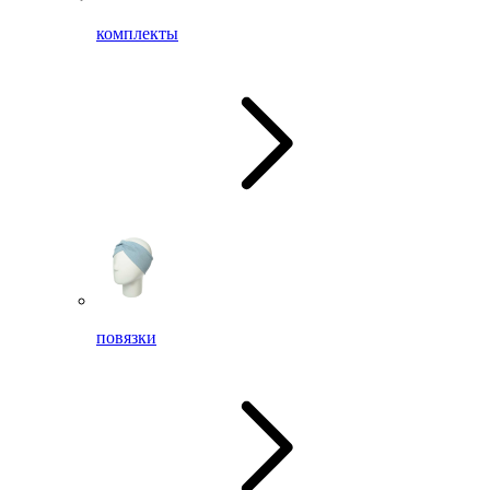
комплекты
повязки