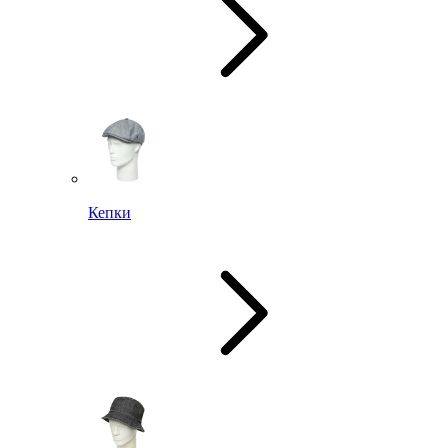
Кепки