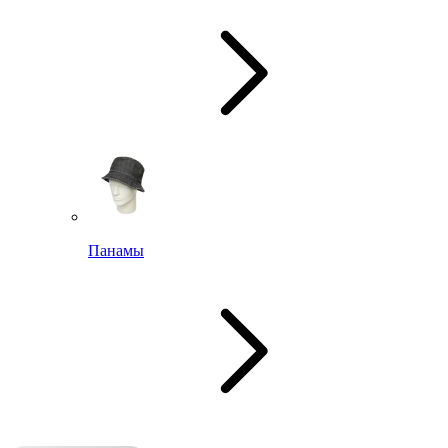
Панамы