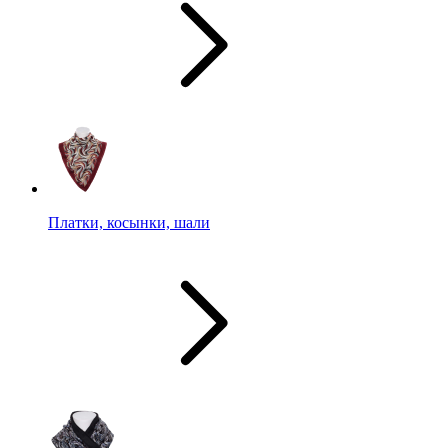
Платки, косынки, шали