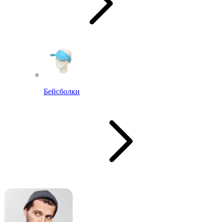
Бейсболки