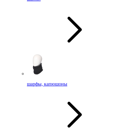
шарфы, капюшоны