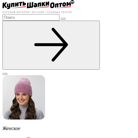
Женское