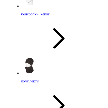
бейсболки, кепки
комплекты