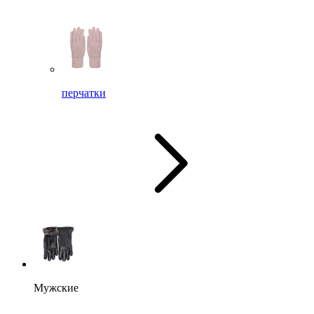
перчатки
Мужские