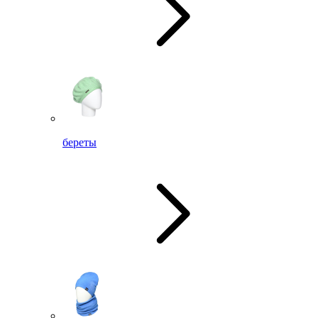
береты