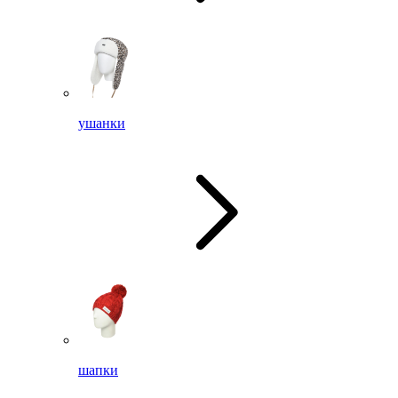
ушанки
шапки