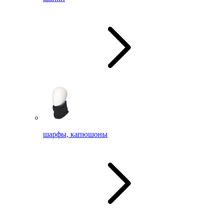
шарфы, капюшоны