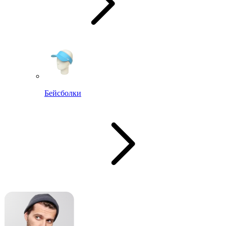
Бейсболки