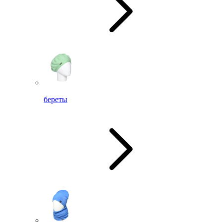
береты