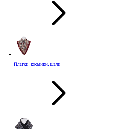
Платки, косынки, шали