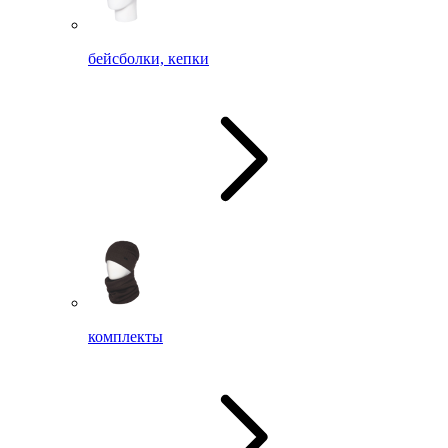
бейсболки, кепки
комплекты