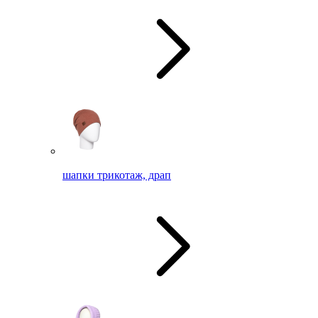
шапки трикотаж, драп