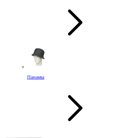
Панамы