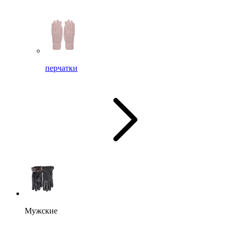
перчатки
Мужские