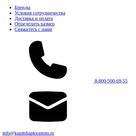
Бренды
Условия сотрудничества
Доставка и оплата
Определить размер
Свяжитесь с нами
8-800-500-69-55
info@kupitshapkioptom.ru