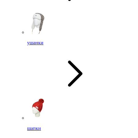
ушанки
шапки