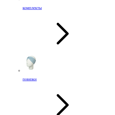
комплекты
повязки