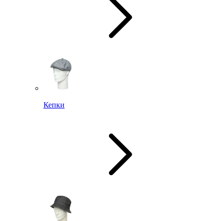
Кепки