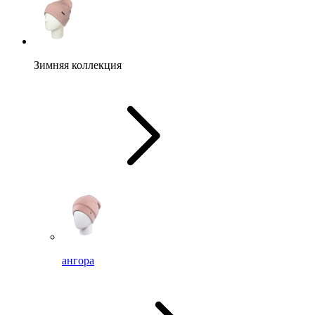
Зимняя коллекция
ангора