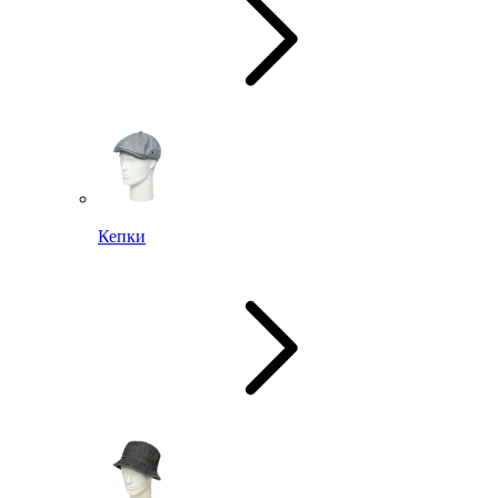
Кепки