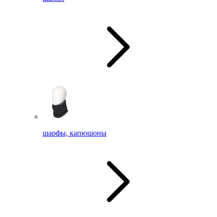
шарфы, капюшоны