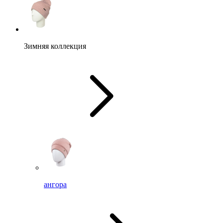
Зимняя коллекция
ангора