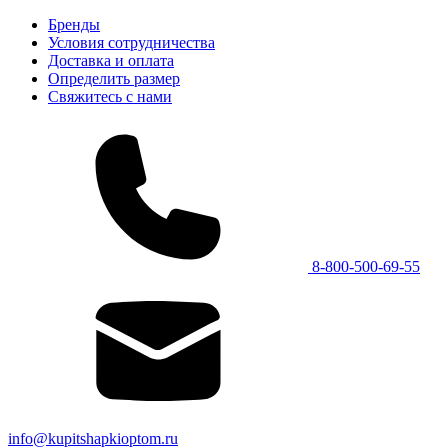
Бренды
Условия сотрудничества
Доставка и оплата
Определить размер
Свяжитесь с нами
8-800-500-69-55
info@kupitshapkioptom.ru