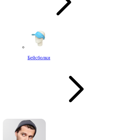
Бейсболки