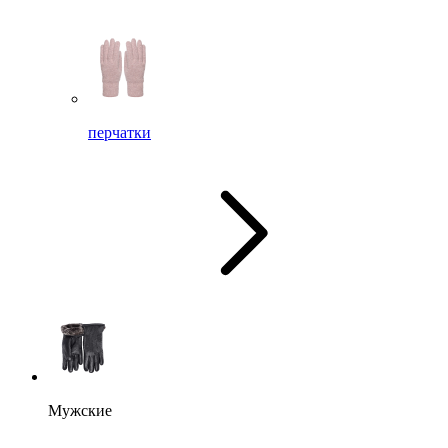
перчатки
Мужские