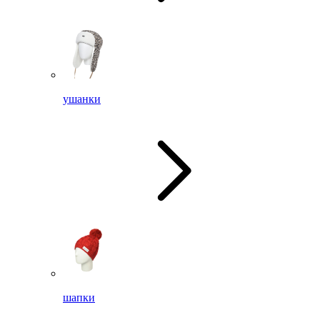
ушанки
шапки