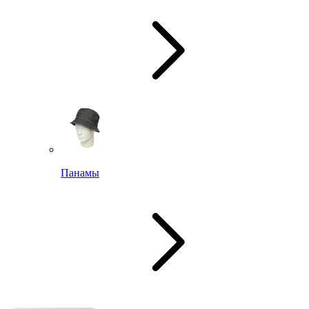
Панамы