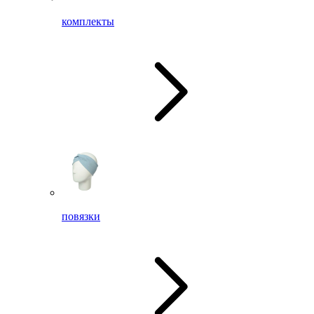
комплекты
повязки