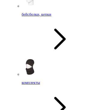
бейсболки, кепки
комплекты