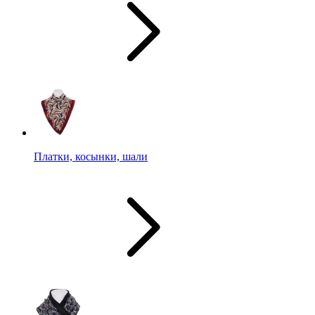
Платки, косынки, шали