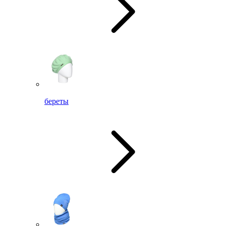
береты