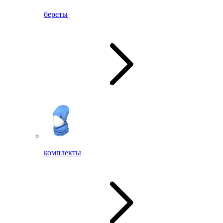
береты
комплекты