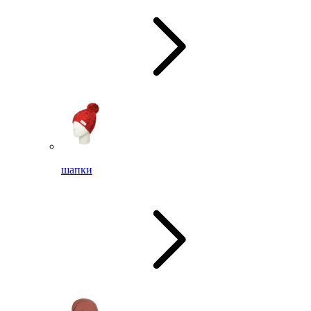
шапки