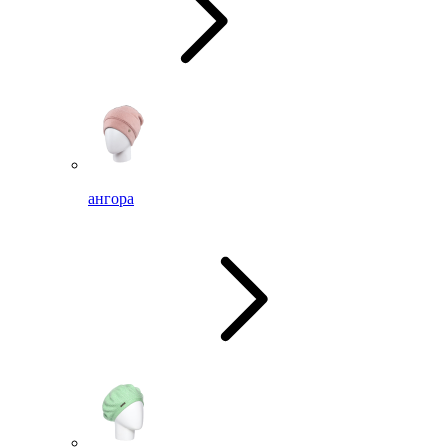
ангора