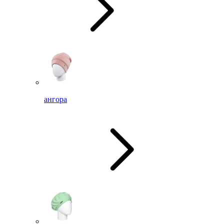
ангора