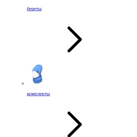
береты
комплекты