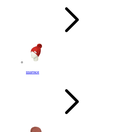
шапки