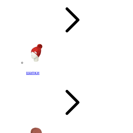
шапки