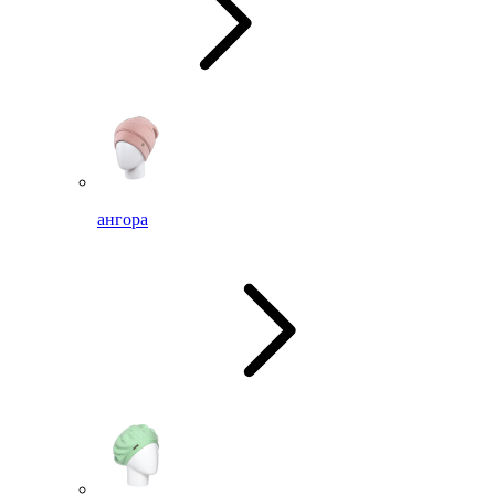
ангора