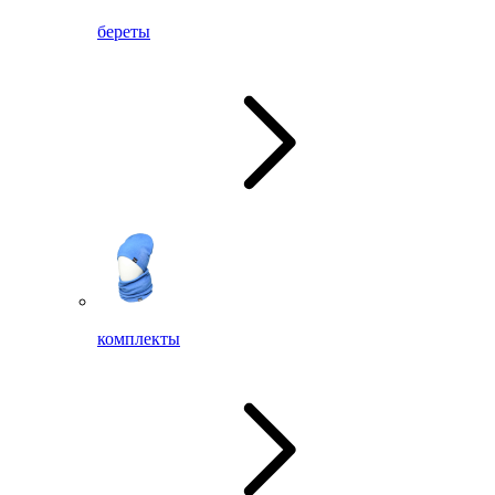
береты
комплекты