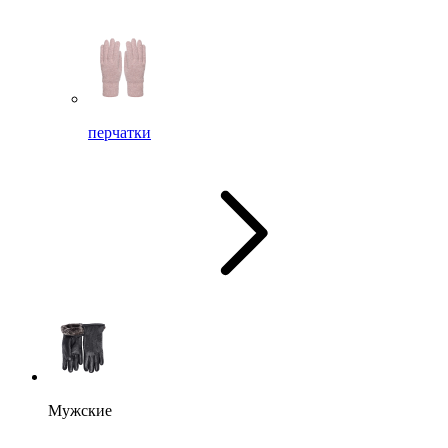
перчатки
Мужские