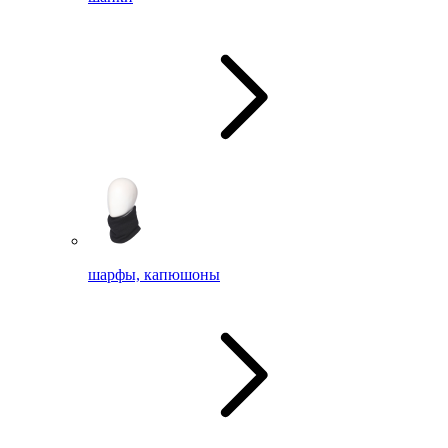
шарфы, капюшоны