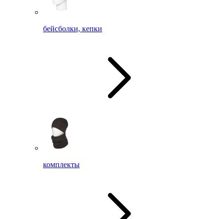
бейсболки, кепки
комплекты