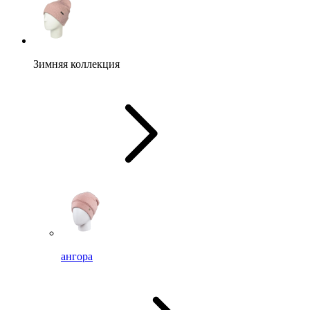
Зимняя коллекция
ангора