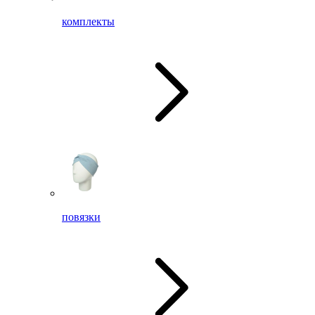
комплекты
повязки