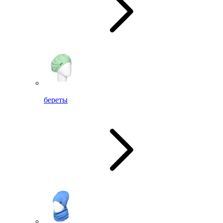
береты