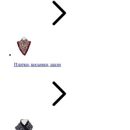
Платки, косынки, шали