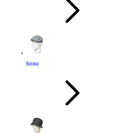
Кепки