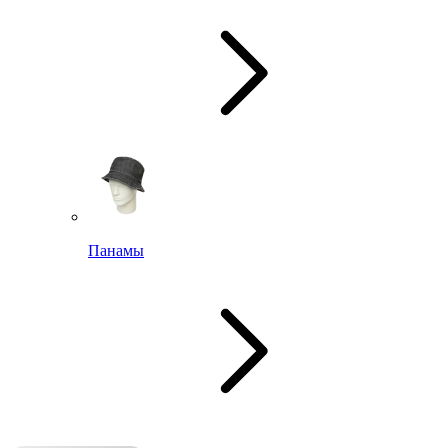
Панамы