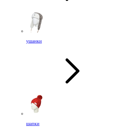
ушанки
шапки