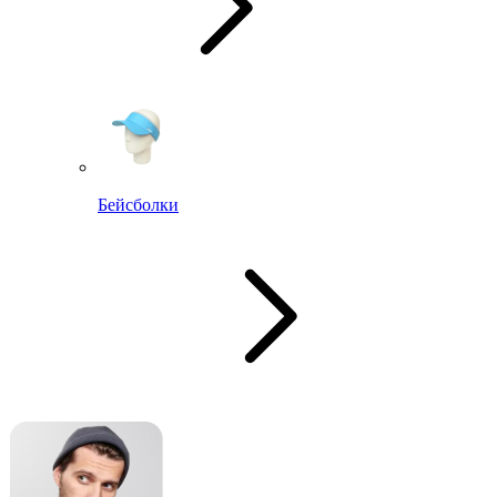
Бейсболки