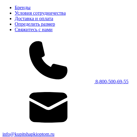
Бренды
Условия сотрудничества
Доставка и оплата
Определить размер
Свяжитесь с нами
8-800-500-69-55
info@kupitshapkioptom.ru