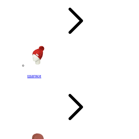
шапки