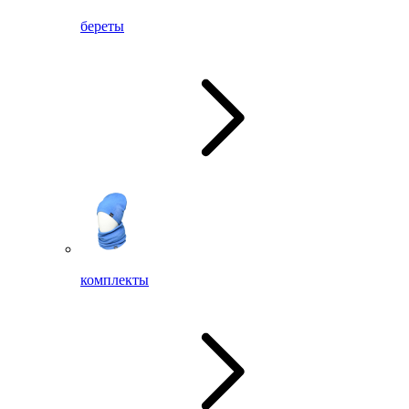
береты
комплекты