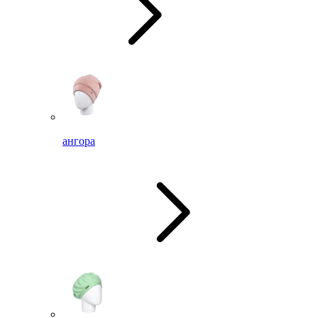
ангора