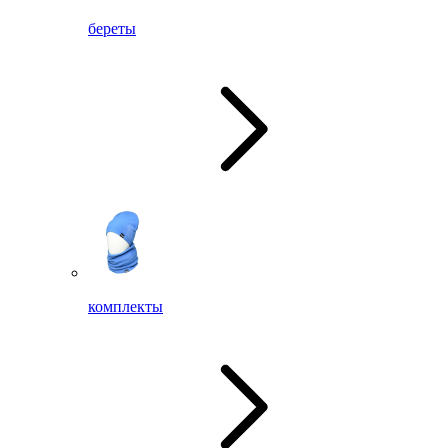
береты
комплекты