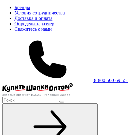
Бренды
Условия сотрудничества
Доставка и оплата
Определить размер
Свяжитесь с нами
8-800-500-69-55