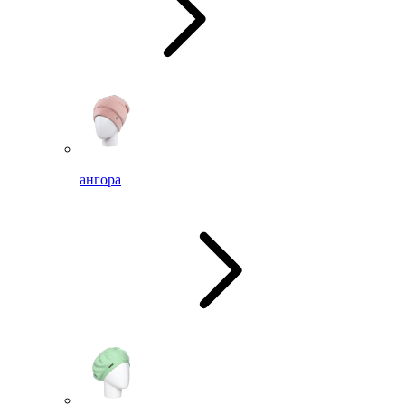
ангора