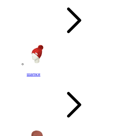
шапки