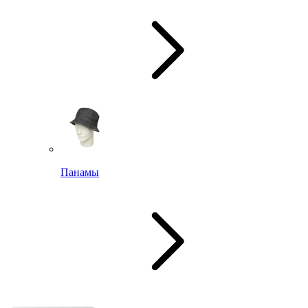
Панамы