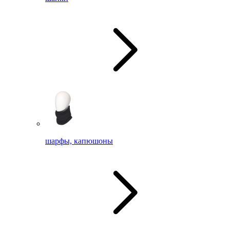
шарфы, капюшоны