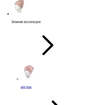
Зимняя коллекция
ангора