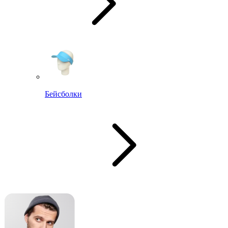
Бейсболки