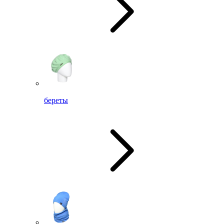
береты