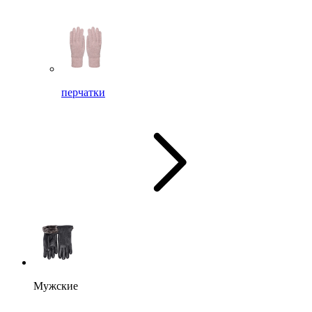
перчатки
Мужские