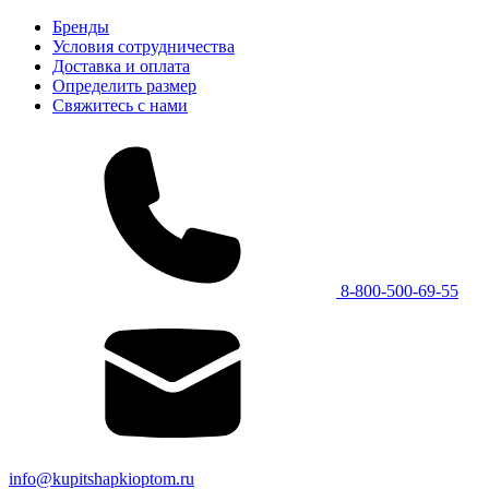
Бренды
Условия сотрудничества
Доставка и оплата
Определить размер
Свяжитесь с нами
8-800-500-69-55
info@kupitshapkioptom.ru