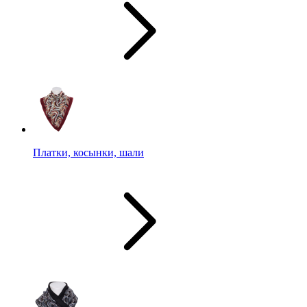
Платки, косынки, шали