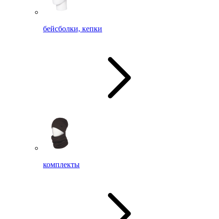
бейсболки, кепки
комплекты