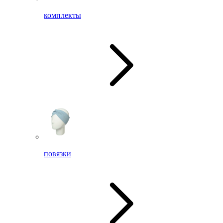
комплекты
повязки