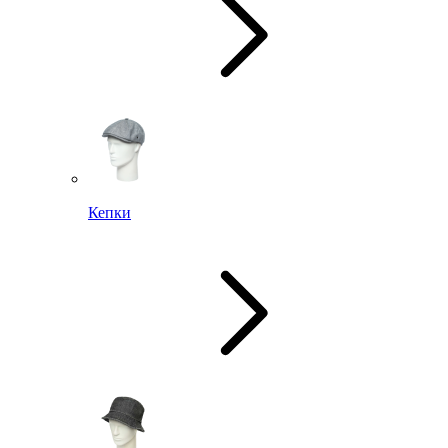
Кепки