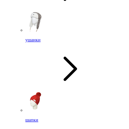
ушанки
шапки