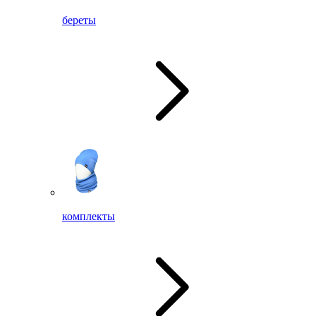
береты
комплекты