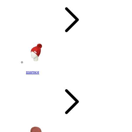
шапки