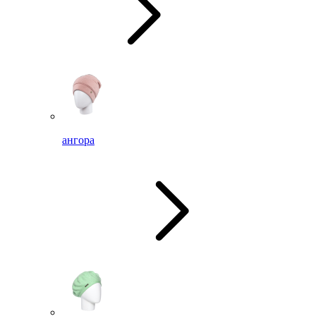
ангора