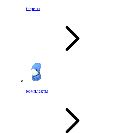
береты
комплекты