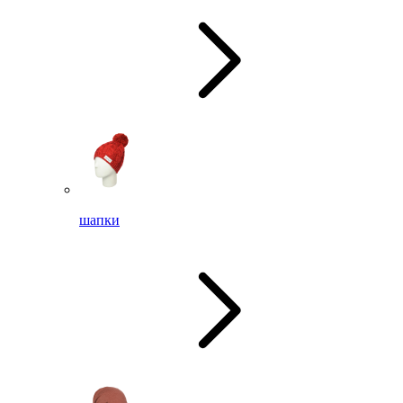
шапки