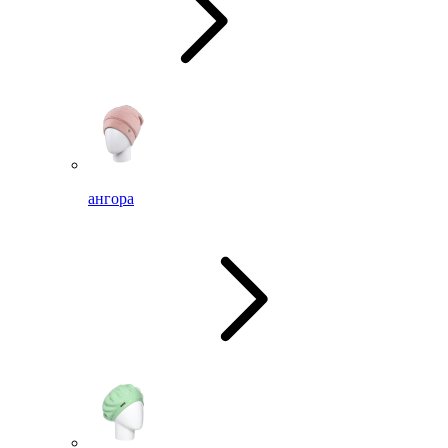
ангора