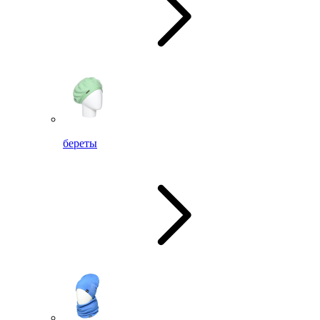
береты