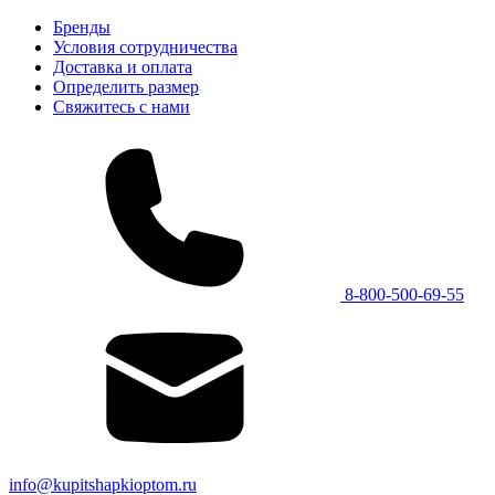
Бренды
Условия сотрудничества
Доставка и оплата
Определить размер
Свяжитесь с нами
8-800-500-69-55
info@kupitshapkioptom.ru