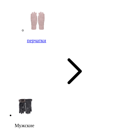
перчатки
Мужские