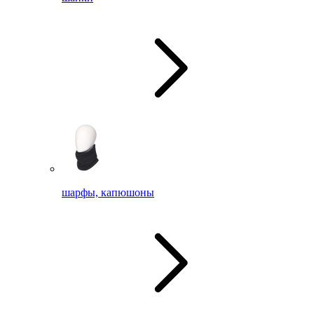
шарфы, капюшоны