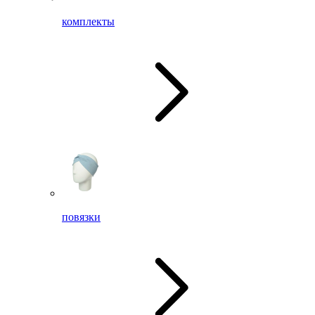
комплекты
повязки