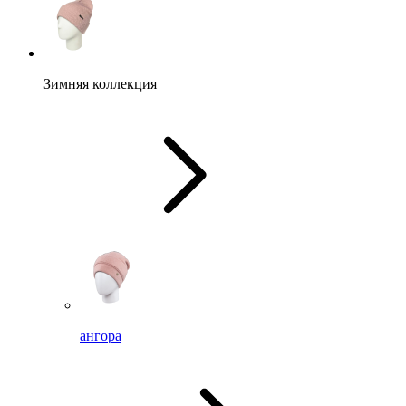
Зимняя коллекция
ангора