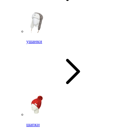
ушанки
шапки