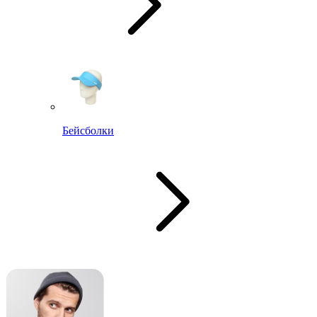
Бейсболки