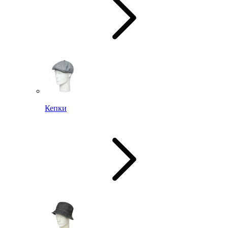
Кепки