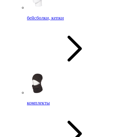
бейсболки, кепки
комплекты