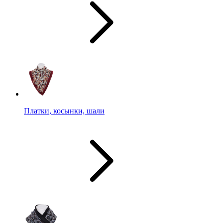
Платки, косынки, шали