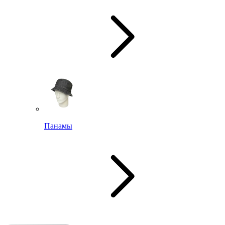
Панамы