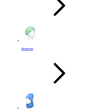
береты