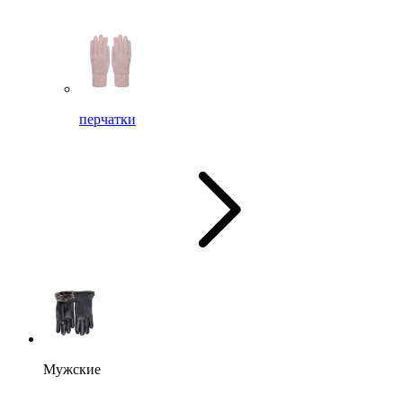
перчатки
Мужские