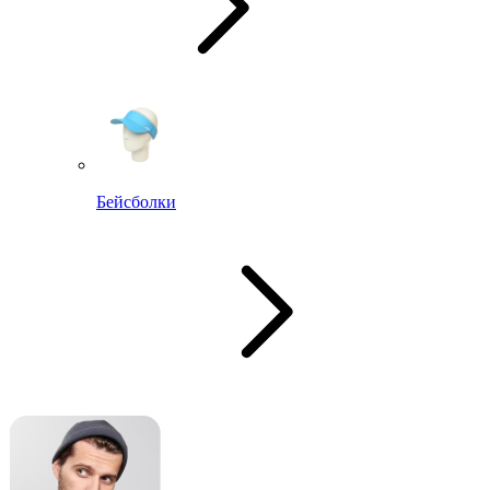
Бейсболки