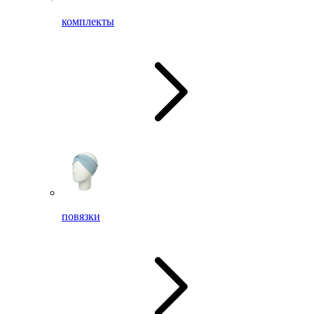
комплекты
повязки