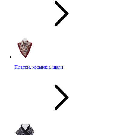
Платки, косынки, шали