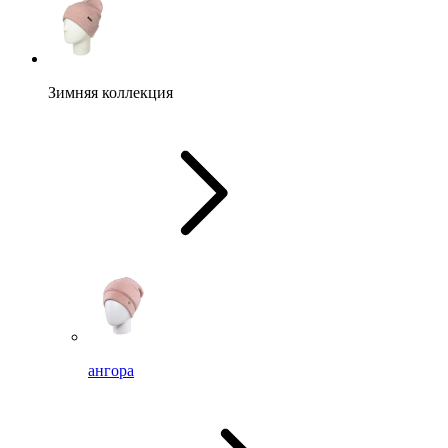
Зимняя коллекция
ангора