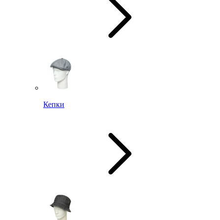
Кепки