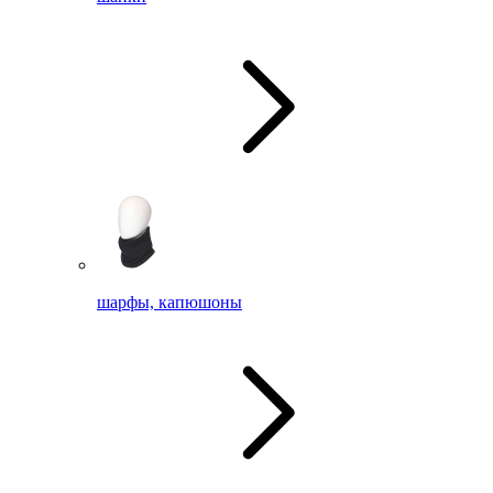
шарфы, капюшоны