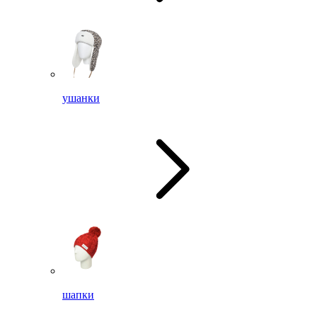
ушанки
шапки