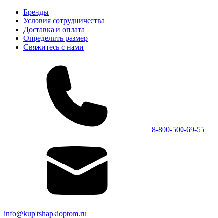
Бренды
Условия сотрудничества
Доставка и оплата
Определить размер
Свяжитесь с нами
8-800-500-69-55
info@kupitshapkioptom.ru