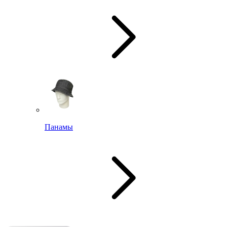
Панамы