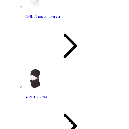
бейсболки, кепки
комплекты