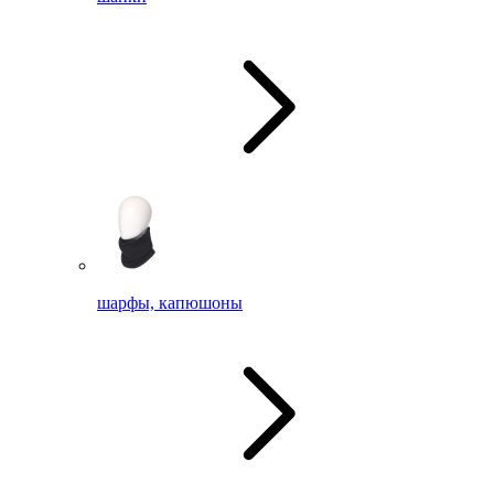
шарфы, капюшоны