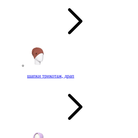
шапки трикотаж, драп