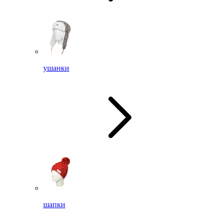
ушанки
шапки