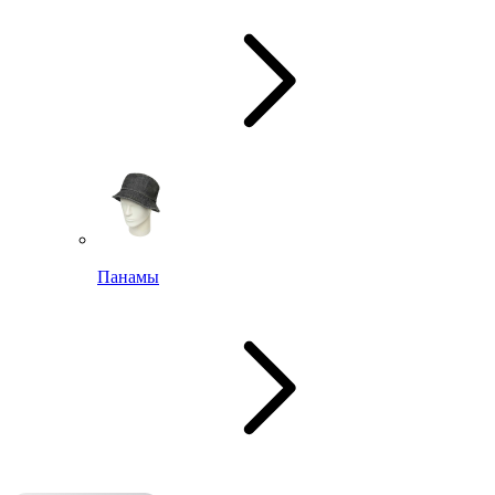
Панамы