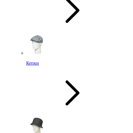
Кепки