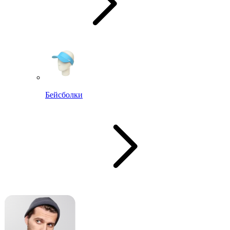
Бейсболки