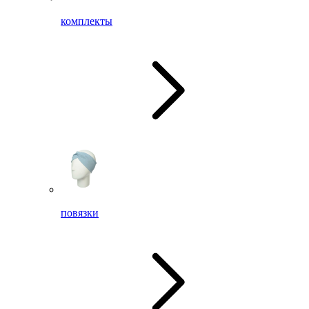
комплекты
повязки