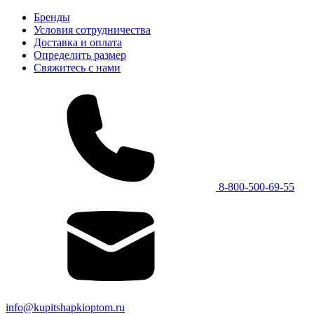
Бренды
Условия сотрудничества
Доставка и оплата
Определить размер
Свяжитесь с нами
8-800-500-69-55
info@kupitshapkioptom.ru