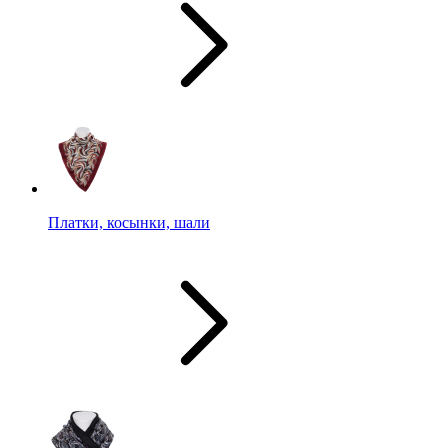
Платки, косынки, шали