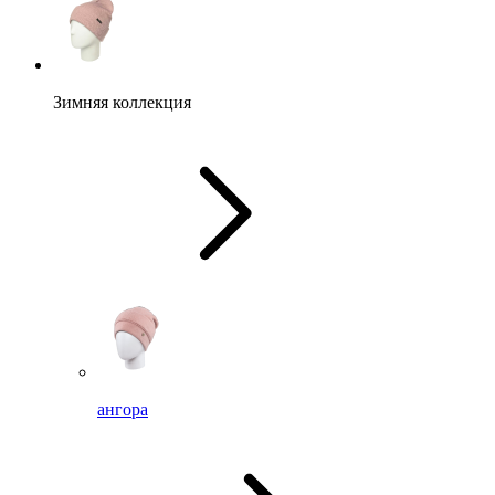
Зимняя коллекция
ангора