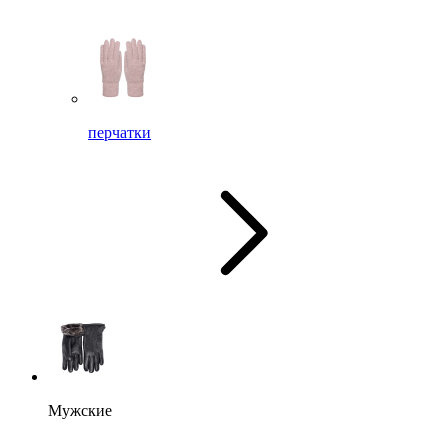
перчатки
Мужские