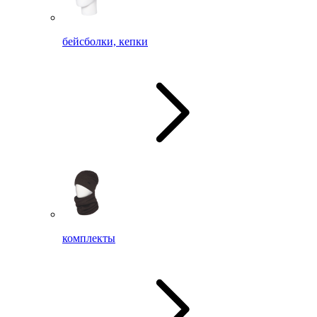
бейсболки, кепки
комплекты