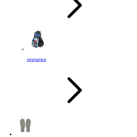
перчатки