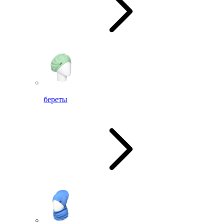
береты