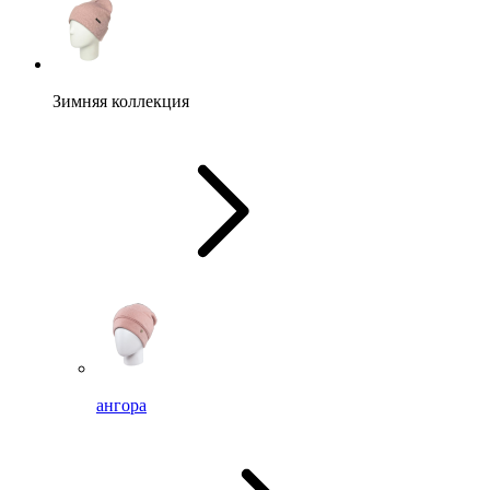
Зимняя коллекция
ангора