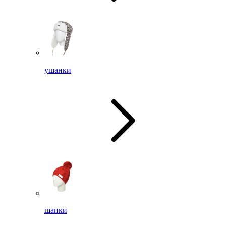
ушанки
шапки