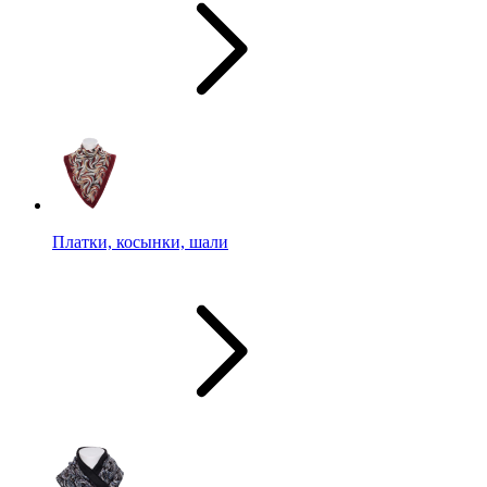
Платки, косынки, шали