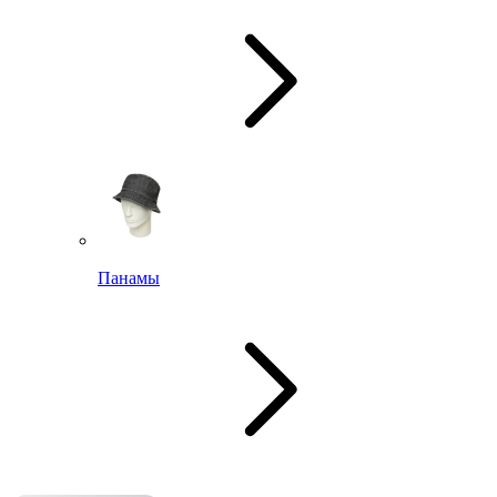
Панамы