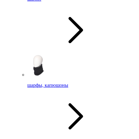
шарфы, капюшоны