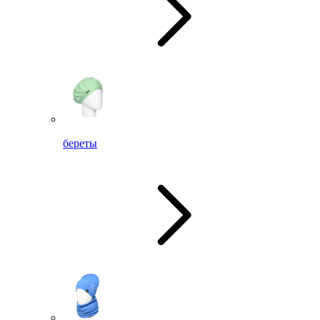
береты