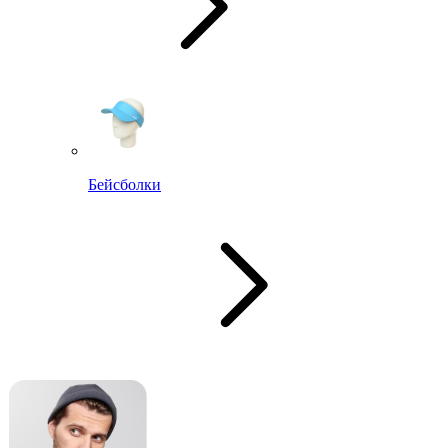
Бейсболки