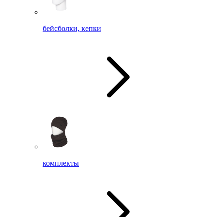
бейсболки, кепки
комплекты