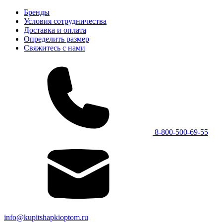
Бренды
Условия сотрудничества
Доставка и оплата
Определить размер
Свяжитесь с нами
8-800-500-69-55
info@kupitshapkioptom.ru