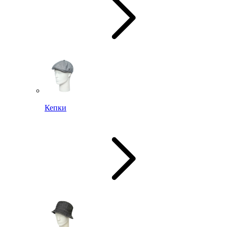
Кепки