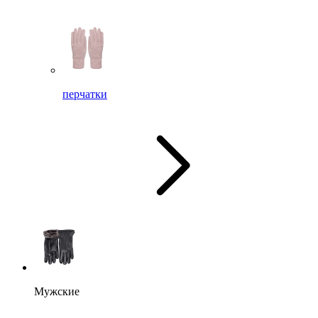
перчатки
Мужские