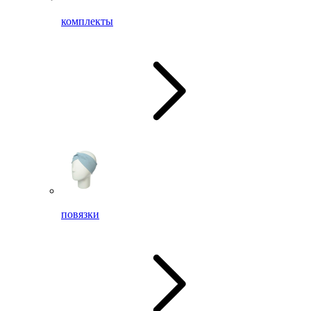
комплекты
повязки