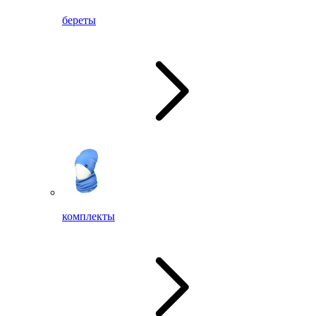
береты
комплекты