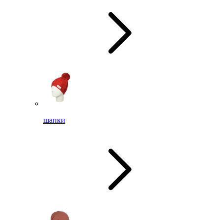
шапки