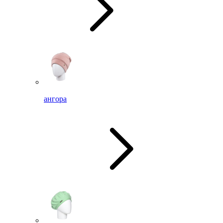
ангора