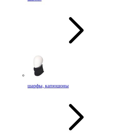
шарфы, капюшоны