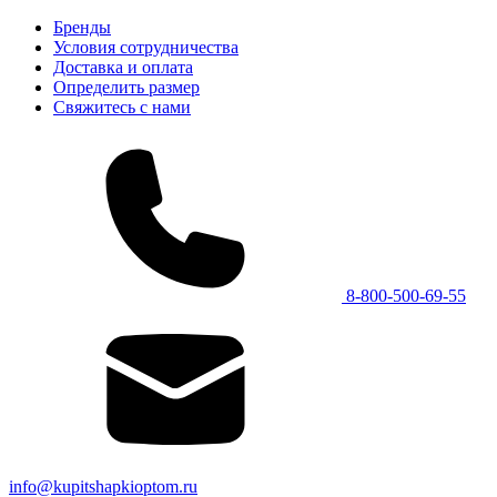
Бренды
Условия сотрудничества
Доставка и оплата
Определить размер
Свяжитесь с нами
8-800-500-69-55
info@kupitshapkioptom.ru