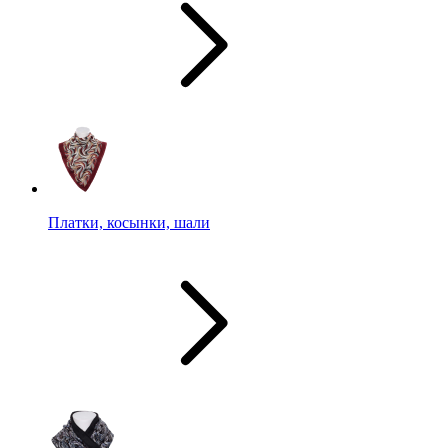
Платки, косынки, шали