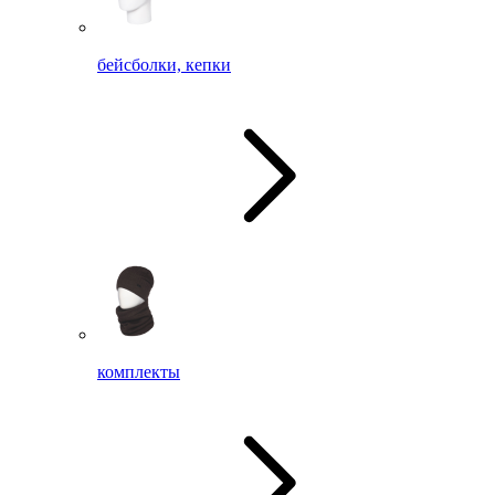
бейсболки, кепки
комплекты