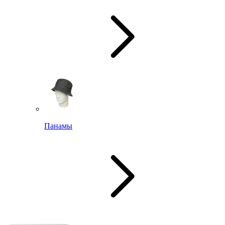
Панамы