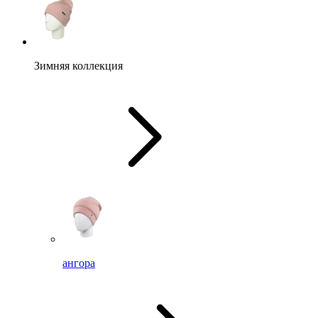
Зимняя коллекция
ангора