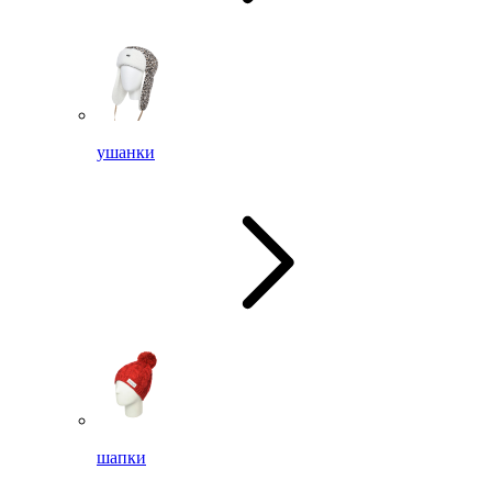
ушанки
шапки