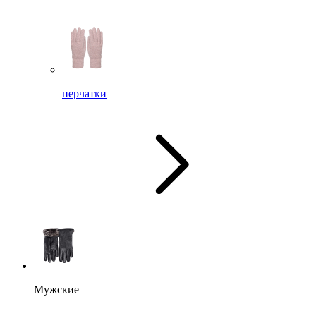
перчатки
Мужские