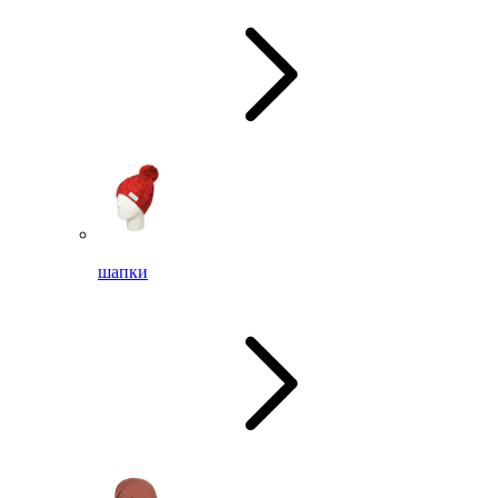
шапки