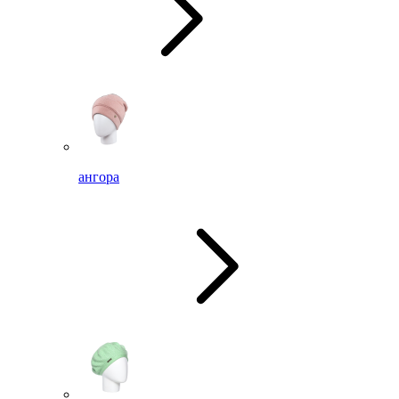
ангора