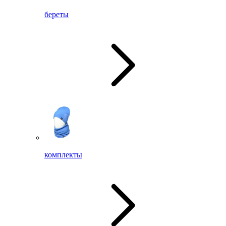
береты
комплекты