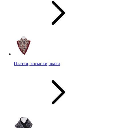
Платки, косынки, шали