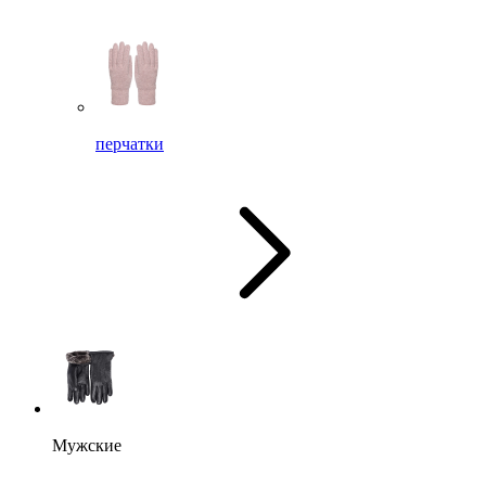
перчатки
Мужские