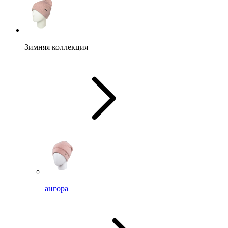
Зимняя коллекция
ангора