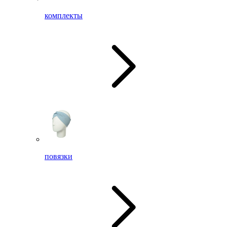
комплекты
повязки