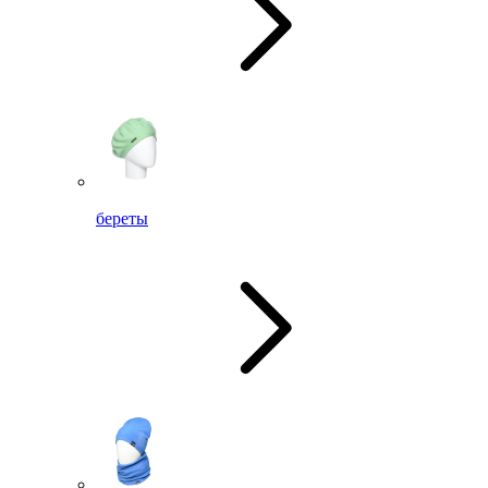
береты