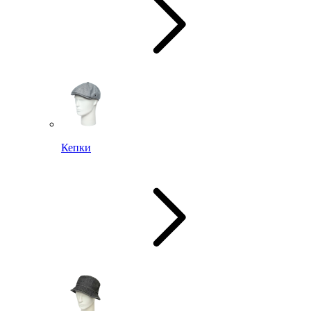
Кепки