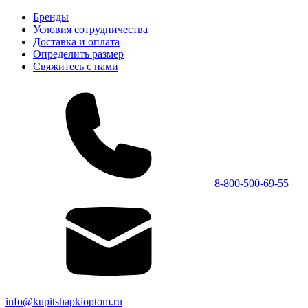
Бренды
Условия сотрудничества
Доставка и оплата
Определить размер
Свяжитесь с нами
8-800-500-69-55
info@kupitshapkioptom.ru