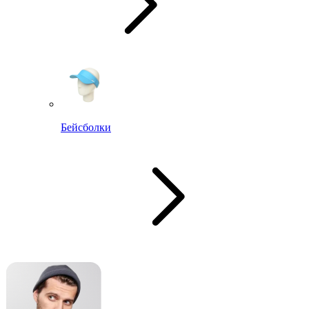
Бейсболки