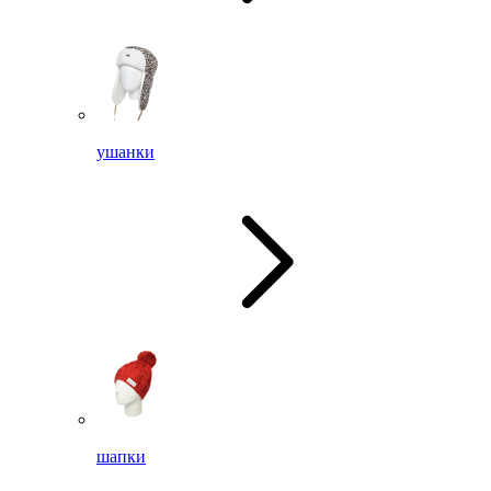
ушанки
шапки