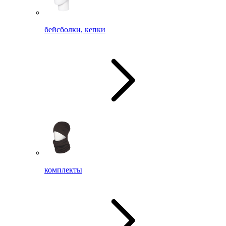
бейсболки, кепки
комплекты