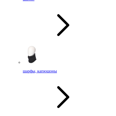
шарфы, капюшоны