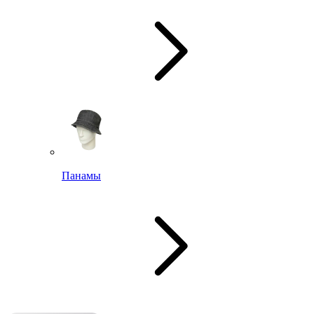
Панамы