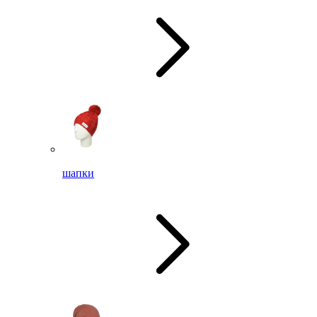
шапки