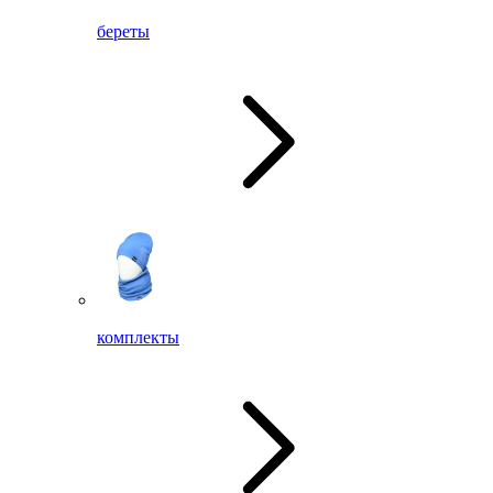
береты
комплекты