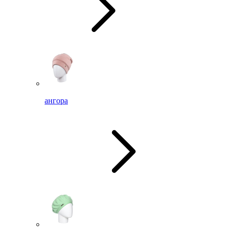
ангора