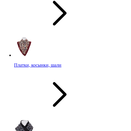
Платки, косынки, шали