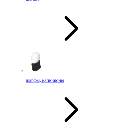
шарфы, капюшоны