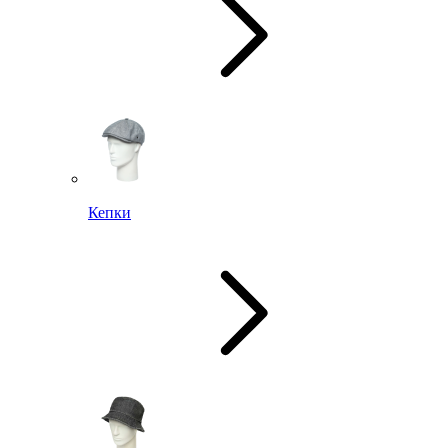
Кепки