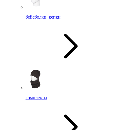
бейсболки, кепки
комплекты