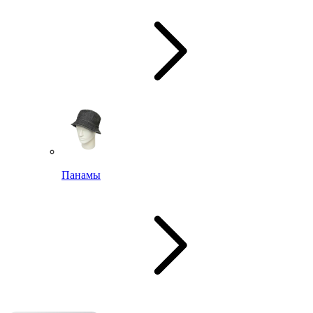
Панамы