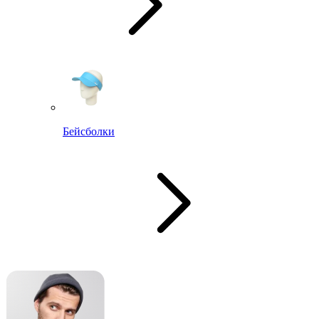
Бейсболки