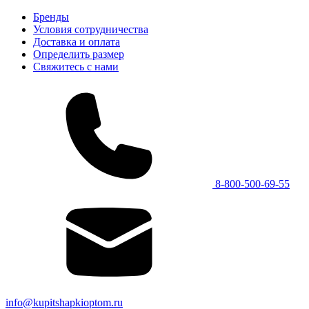
Бренды
Условия сотрудничества
Доставка и оплата
Определить размер
Свяжитесь с нами
8-800-500-69-55
info@kupitshapkioptom.ru