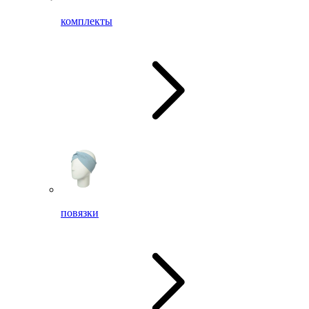
комплекты
повязки