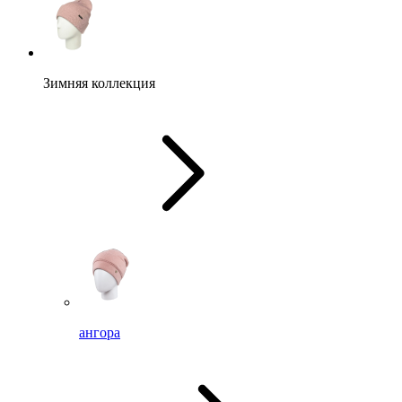
Зимняя коллекция
ангора