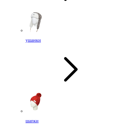
ушанки
шапки