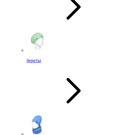
береты