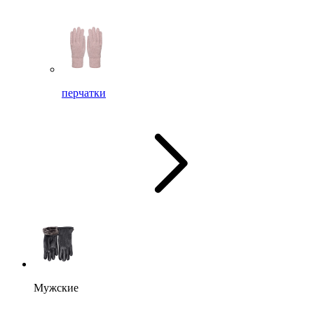
перчатки
Мужские