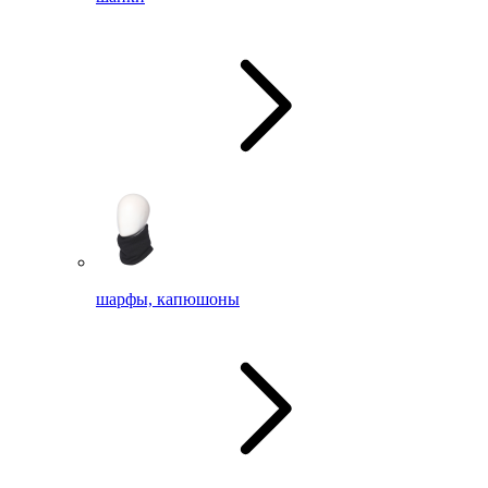
шарфы, капюшоны