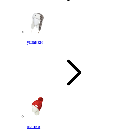
ушанки
шапки