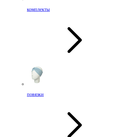
комплекты
повязки