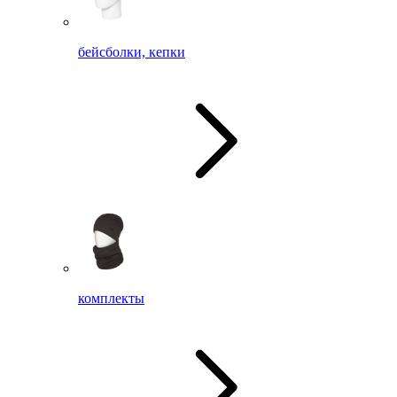
бейсболки, кепки
комплекты