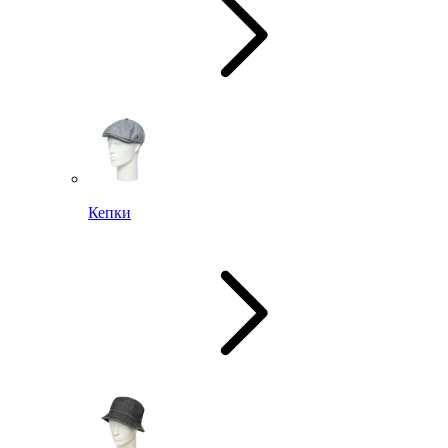
Кепки