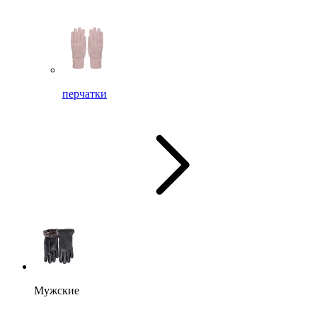
перчатки
Мужские