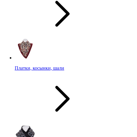
Платки, косынки, шали