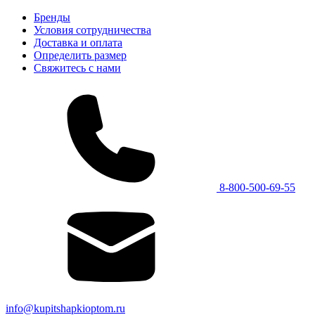
Бренды
Условия сотрудничества
Доставка и оплата
Определить размер
Свяжитесь с нами
8-800-500-69-55
info@kupitshapkioptom.ru