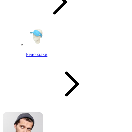
Бейсболки