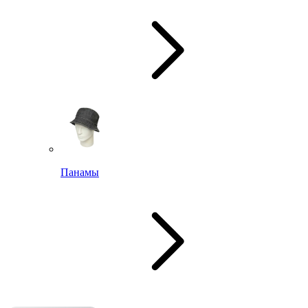
Панамы