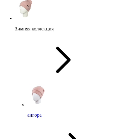
Зимняя коллекция
ангора