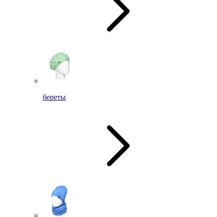
береты