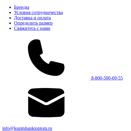
Бренды
Условия сотрудничества
Доставка и оплата
Определить размер
Свяжитесь с нами
8-800-500-69-55
info@kupitshapkioptom.ru