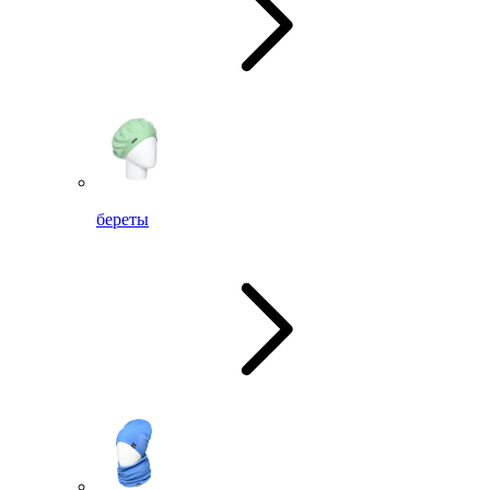
береты