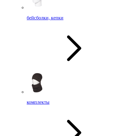
бейсболки, кепки
комплекты