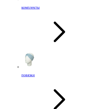
комплекты
повязки