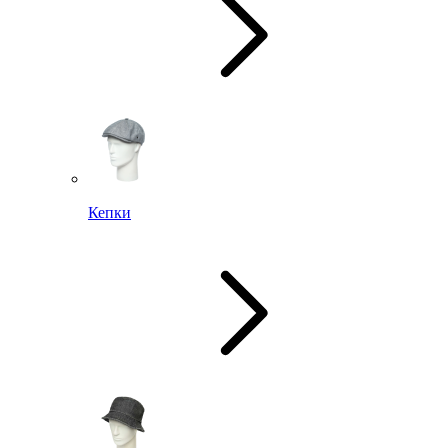
Кепки