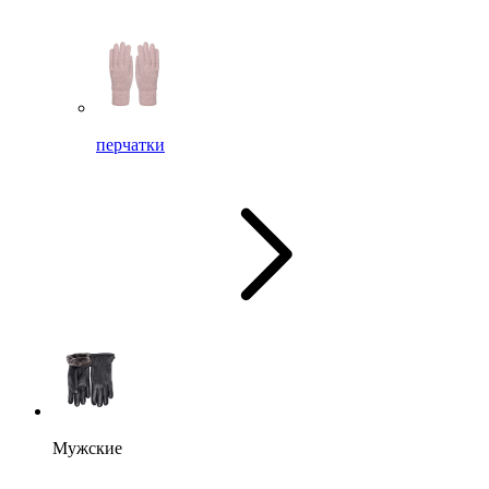
перчатки
Мужские