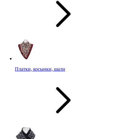
Платки, косынки, шали