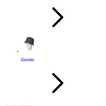
Панамы