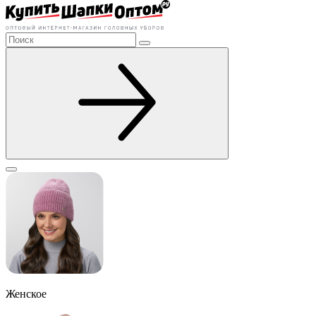
Женское