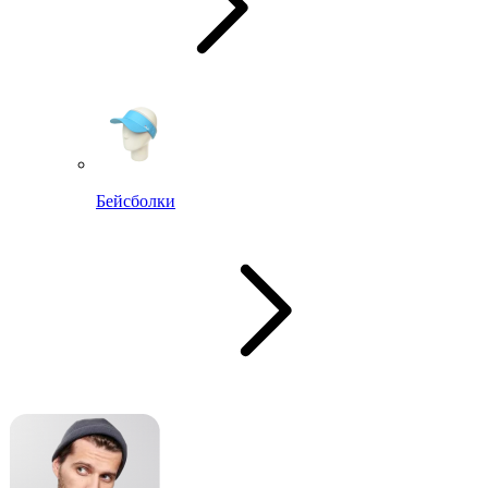
Бейсболки