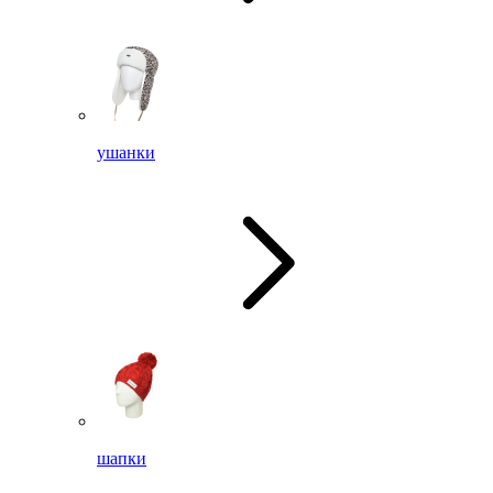
ушанки
шапки