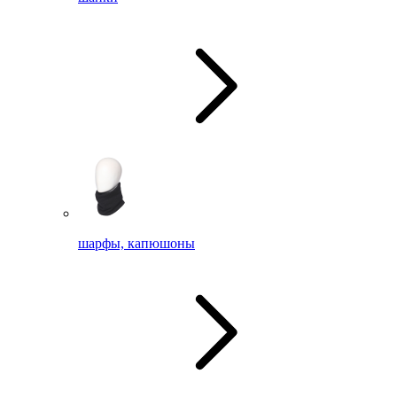
шарфы, капюшоны