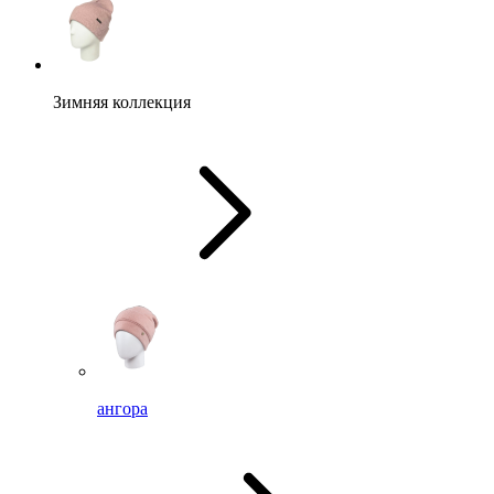
Зимняя коллекция
ангора