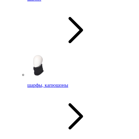
шарфы, капюшоны