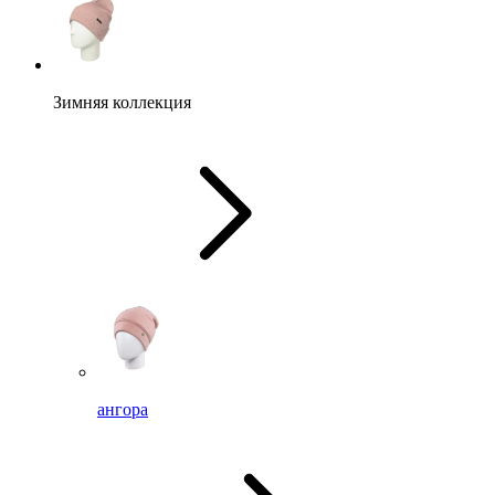
Зимняя коллекция
ангора