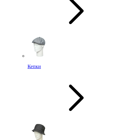
Кепки