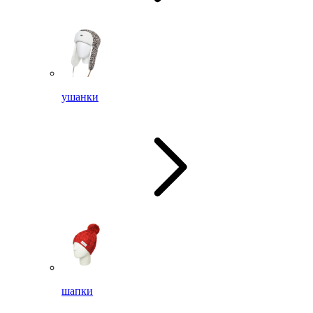
ушанки
шапки