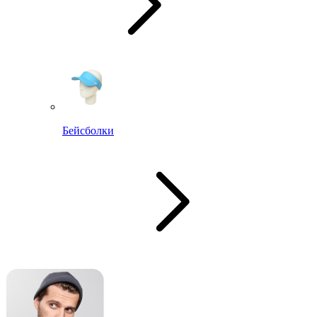
Бейсболки