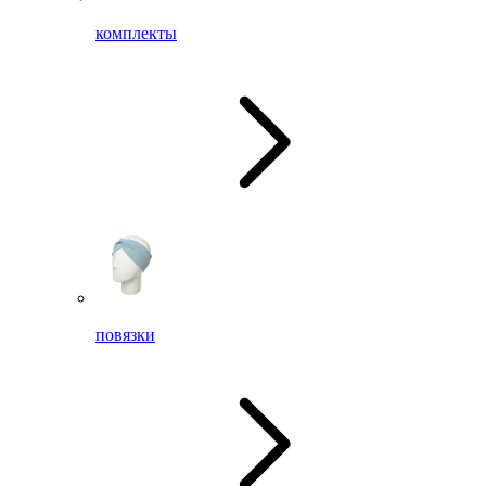
комплекты
повязки