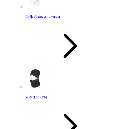
бейсболки, кепки
комплекты