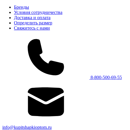
Бренды
Условия сотрудничества
Доставка и оплата
Определить размер
Свяжитесь с нами
8-800-500-69-55
info@kupitshapkioptom.ru