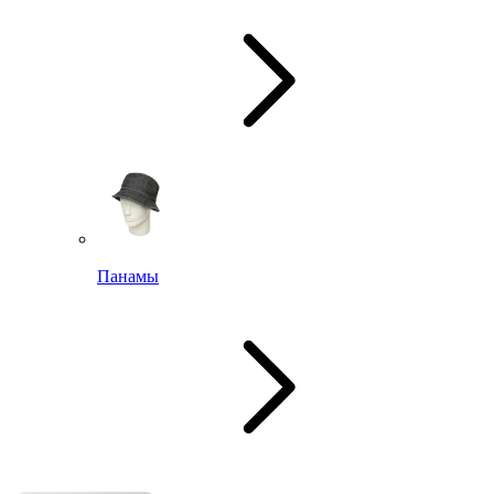
Панамы