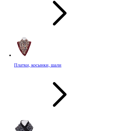
Платки, косынки, шали