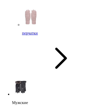
перчатки
Мужские