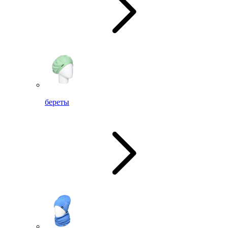
береты