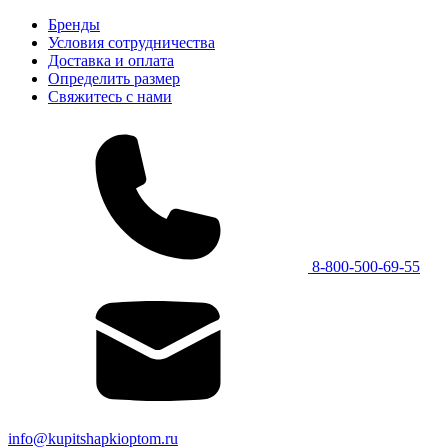
Бренды
Условия сотрудничества
Доставка и оплата
Определить размер
Свяжитесь с нами
8-800-500-69-55
info@kupitshapkioptom.ru