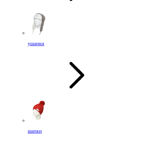
ушанки
шапки