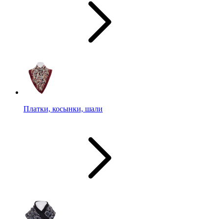
Платки, косынки, шали