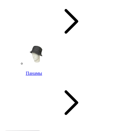
Панамы