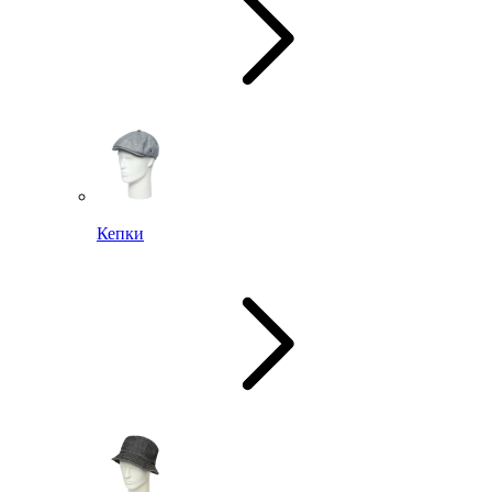
Кепки