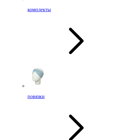
комплекты
повязки