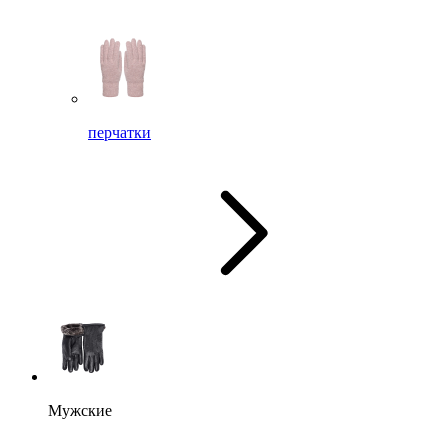
перчатки
Мужские