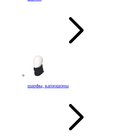
шарфы, капюшоны