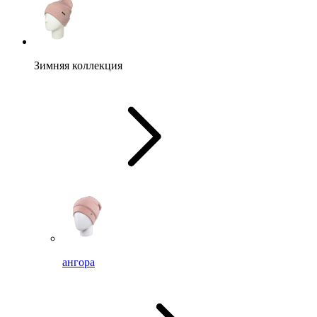
Зимняя коллекция
ангора