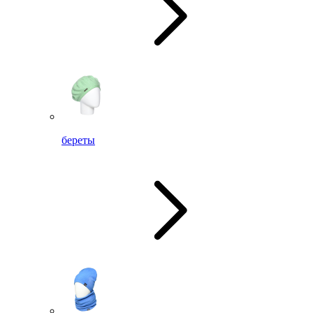
береты