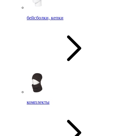
бейсболки, кепки
комплекты