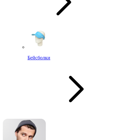
Бейсболки