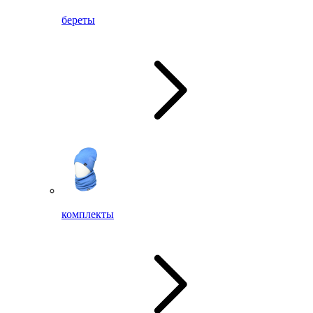
береты
комплекты