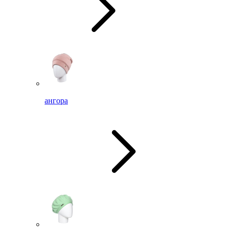
ангора