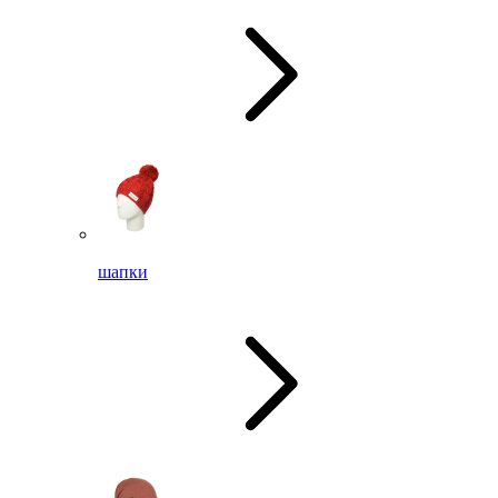
шапки