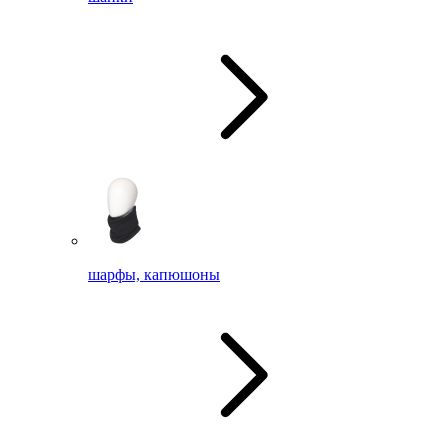
шарфы, капюшоны