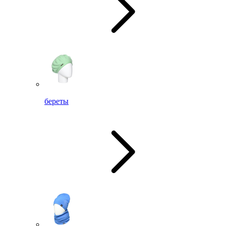
береты