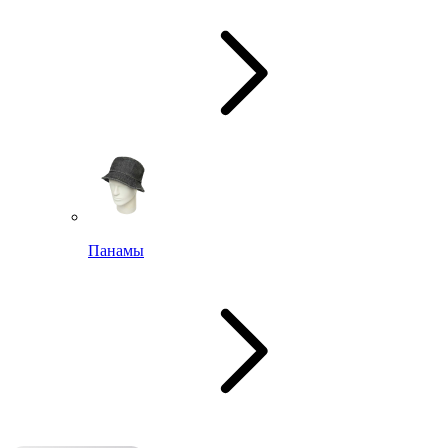
Панамы