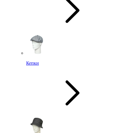
Кепки