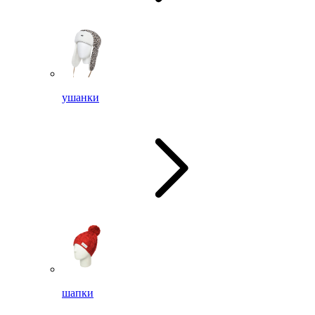
ушанки
шапки