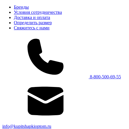
Бренды
Условия сотрудничества
Доставка и оплата
Определить размер
Свяжитесь с нами
8-800-500-69-55
info@kupitshapkioptom.ru