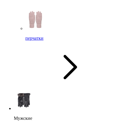
перчатки
Мужские