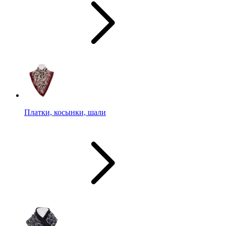
Платки, косынки, шали