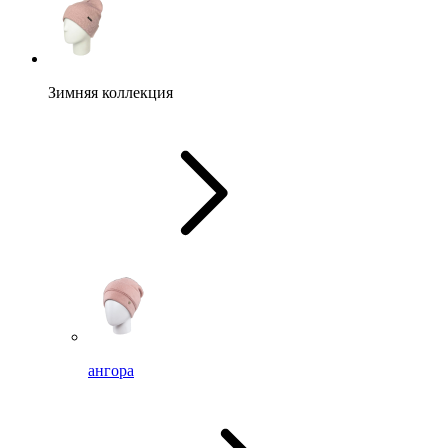
Зимняя коллекция
ангора