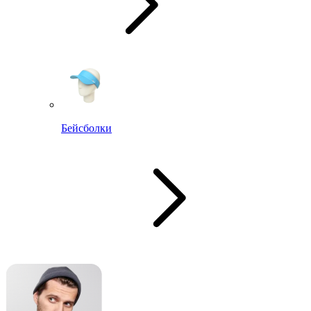
Бейсболки