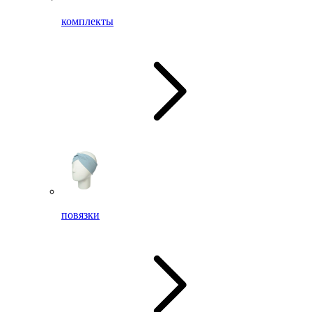
комплекты
повязки