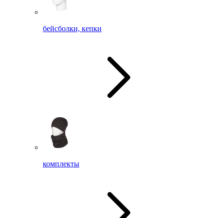
бейсболки, кепки
комплекты