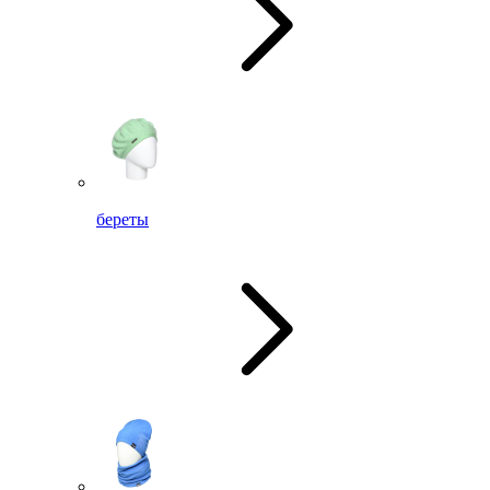
береты