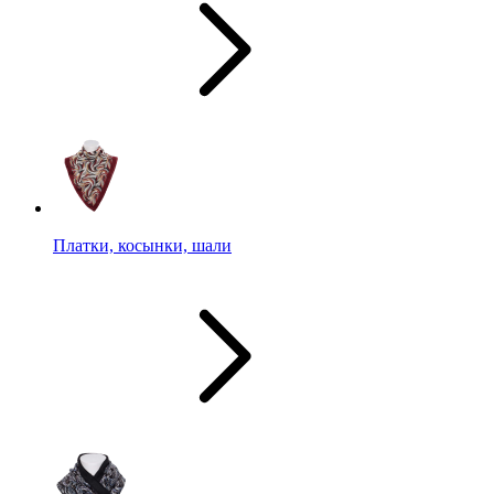
Платки, косынки, шали