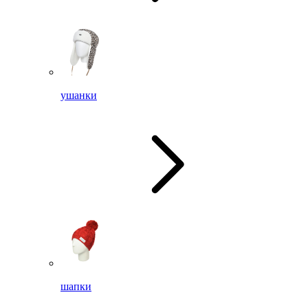
ушанки
шапки