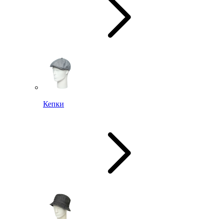
Кепки