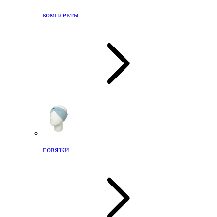
комплекты
повязки