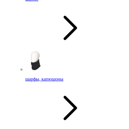
шарфы, капюшоны