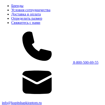
Бренды
Условия сотрудничества
Доставка и оплата
Определить размер
Свяжитесь с нами
8-800-500-69-55
info@kupitshapkioptom.ru