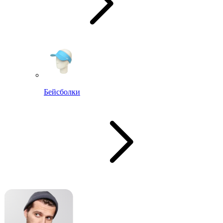
Бейсболки