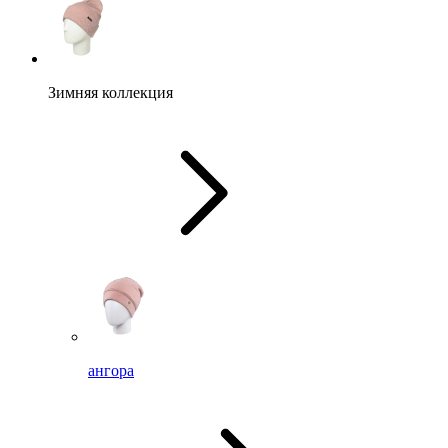
Зимняя коллекция
ангора