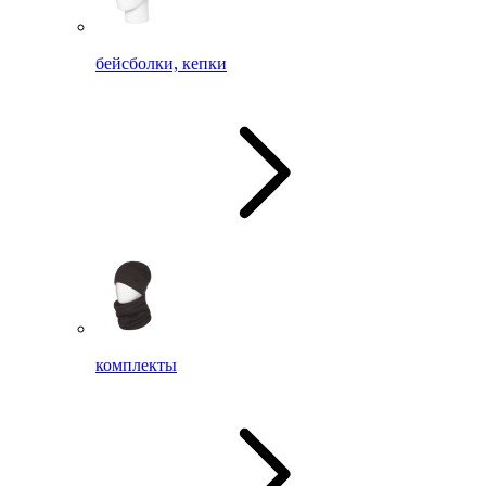
бейсболки, кепки
комплекты