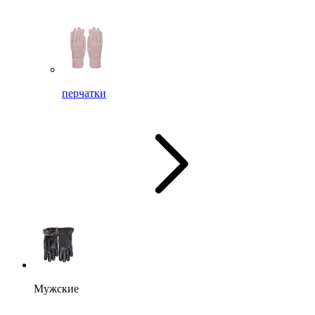
перчатки
Мужские