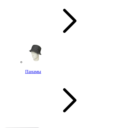
Панамы