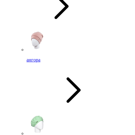
ангора