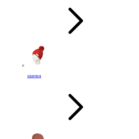
шапки