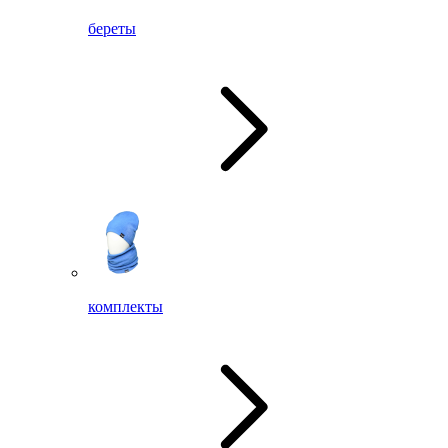
береты
комплекты