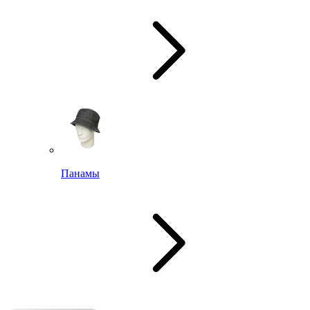
Панамы