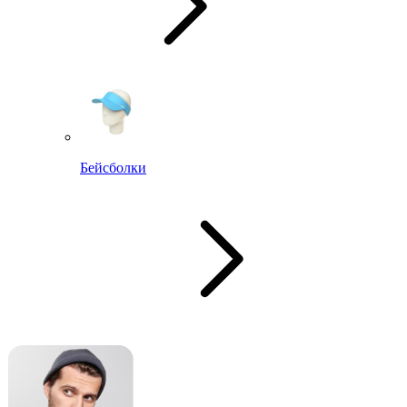
Бейсболки