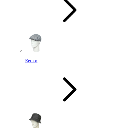
Кепки