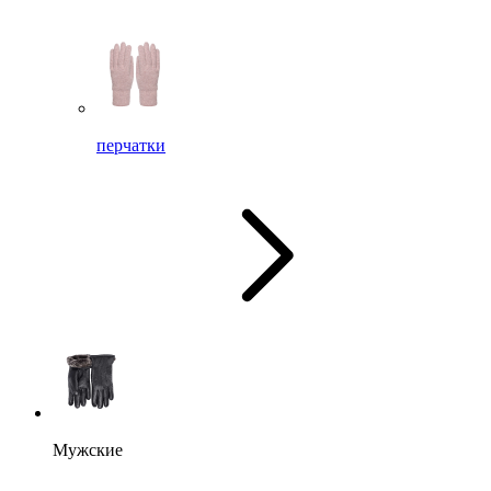
перчатки
Мужские