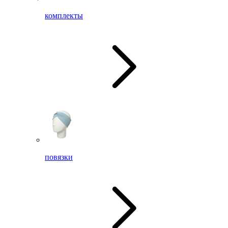
комплекты
повязки