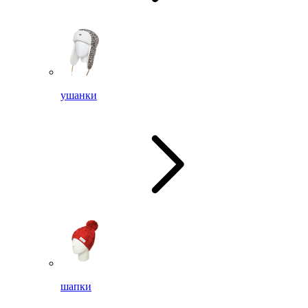
ушанки
шапки