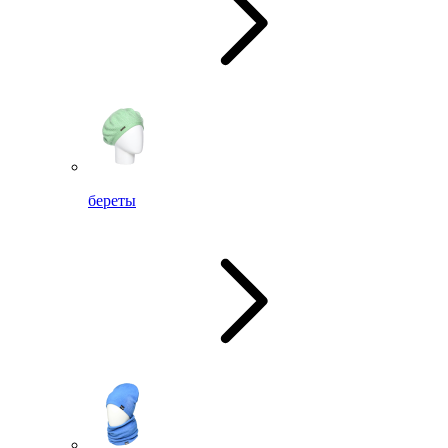
береты