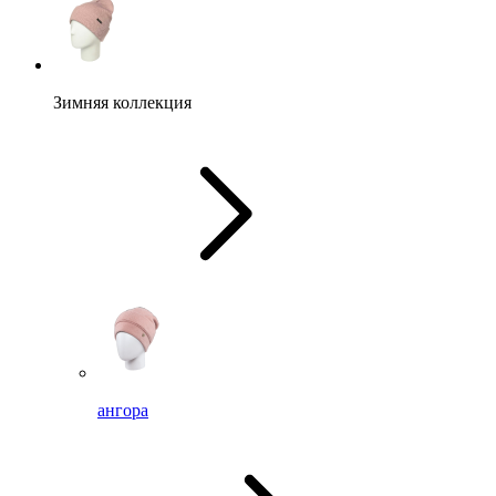
Зимняя коллекция
ангора