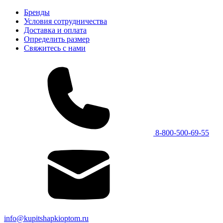
Бренды
Условия сотрудничества
Доставка и оплата
Определить размер
Свяжитесь с нами
8-800-500-69-55
info@kupitshapkioptom.ru