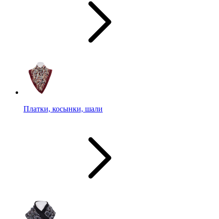
Платки, косынки, шали