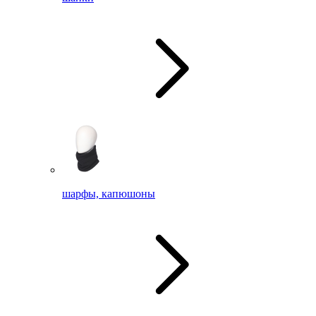
шарфы, капюшоны