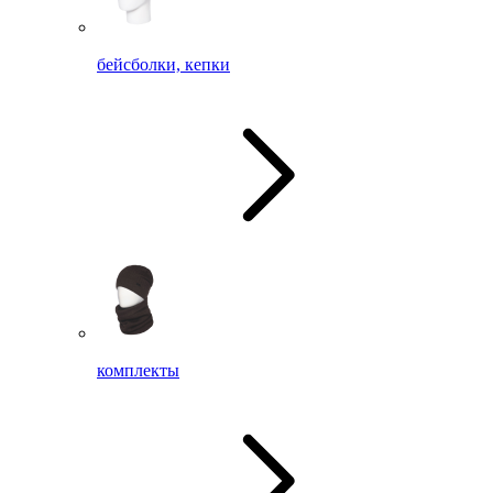
бейсболки, кепки
комплекты