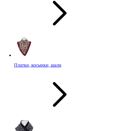
Платки, косынки, шали