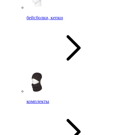
бейсболки, кепки
комплекты