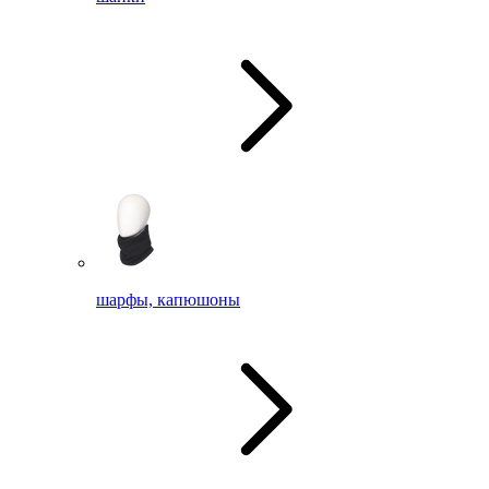
шарфы, капюшоны