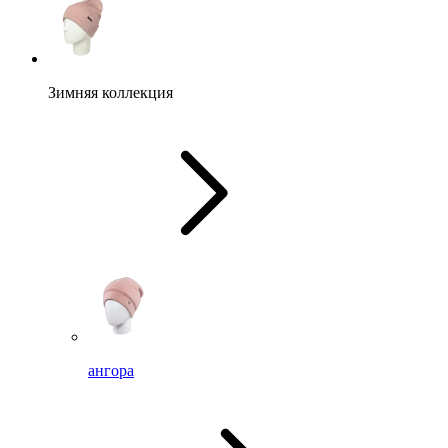
Зимняя коллекция
ангора