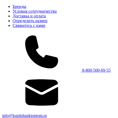
Бренды
Условия сотрудничества
Доставка и оплата
Определить размер
Свяжитесь с нами
8-800-500-69-55
info@kupitshapkioptom.ru