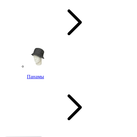
Панамы