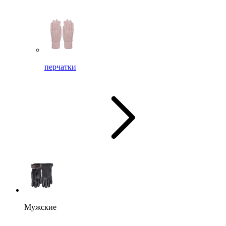
перчатки
Мужские