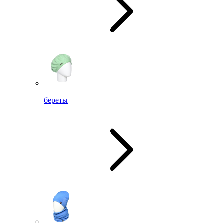
береты