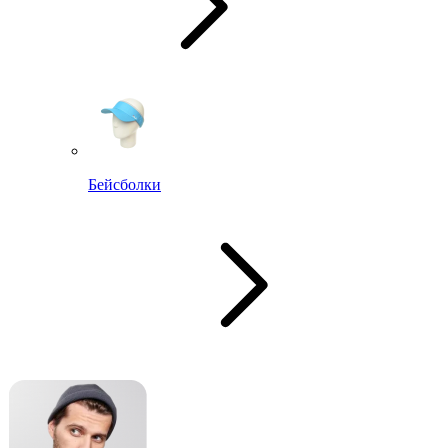
Бейсболки