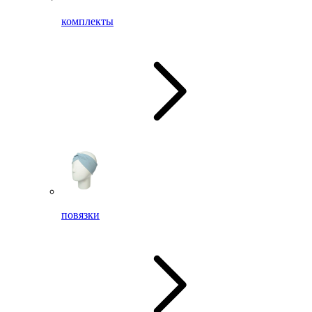
комплекты
повязки