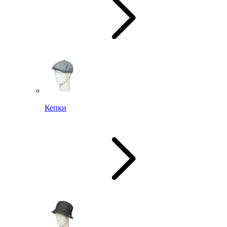
Кепки