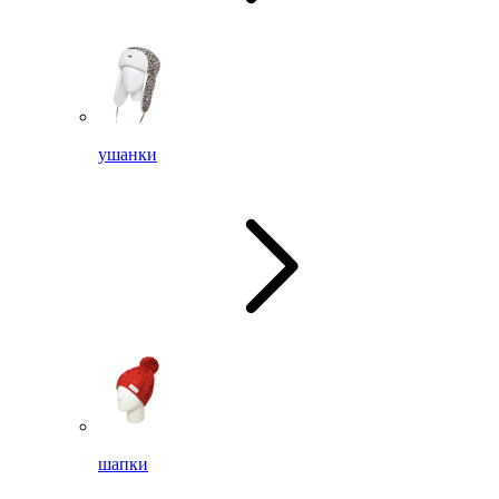
ушанки
шапки