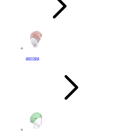
ангора