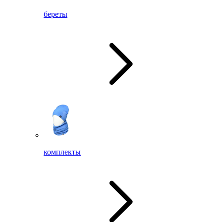
береты
комплекты