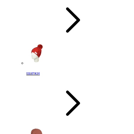
шапки