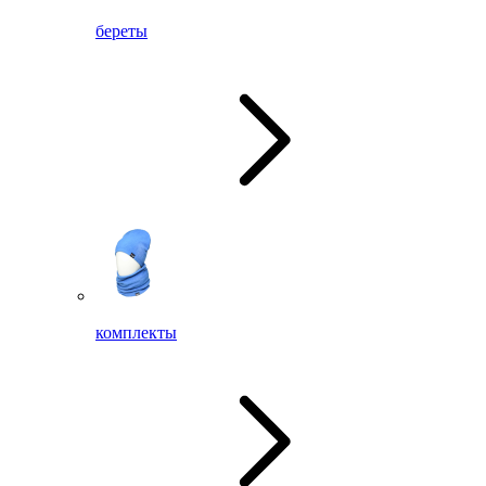
береты
комплекты