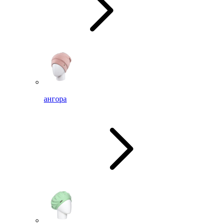
ангора