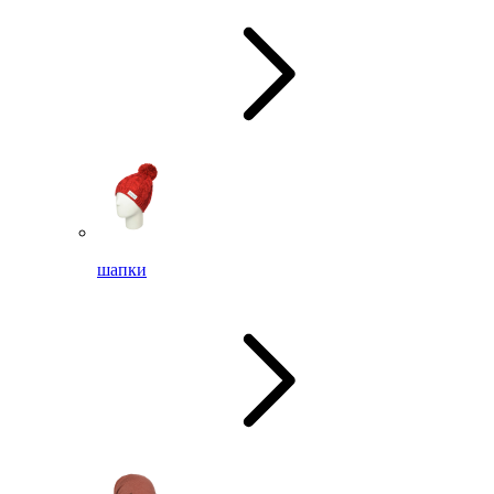
шапки