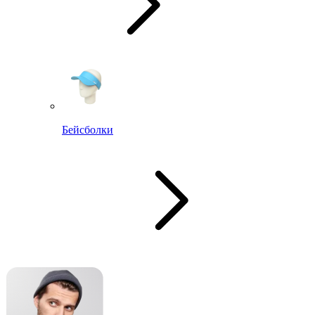
Бейсболки