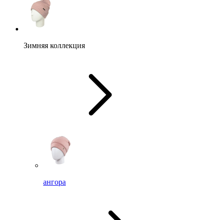
Зимняя коллекция
ангора