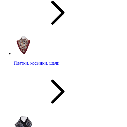
Платки, косынки, шали