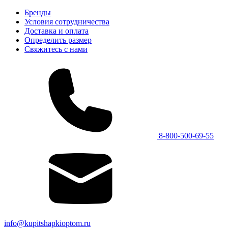
Бренды
Условия сотрудничества
Доставка и оплата
Определить размер
Свяжитесь с нами
8-800-500-69-55
info@kupitshapkioptom.ru