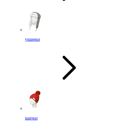
ушанки
шапки