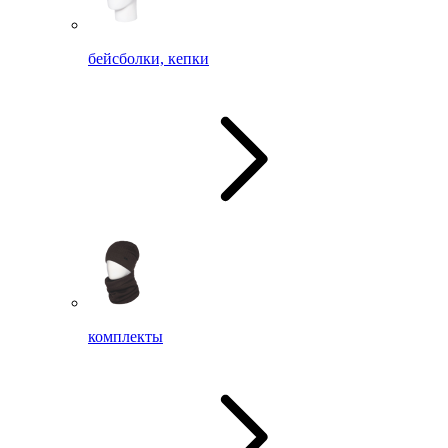
бейсболки, кепки
комплекты