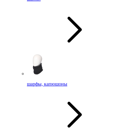
шарфы, капюшоны