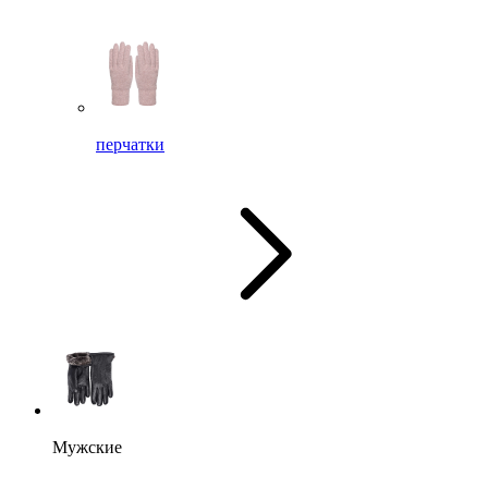
перчатки
Мужские