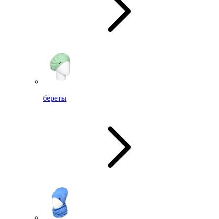
береты