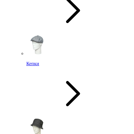
Кепки