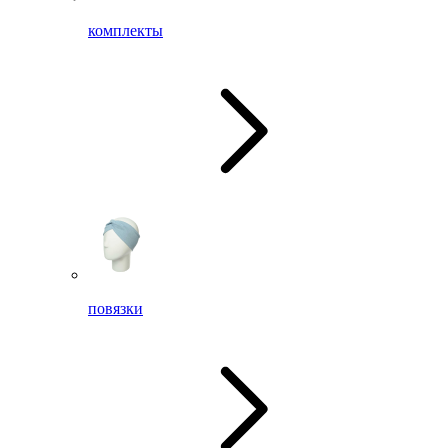
комплекты
повязки