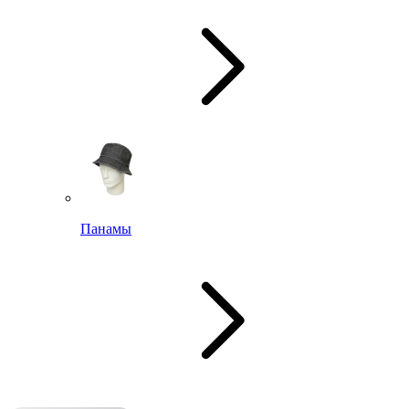
Панамы