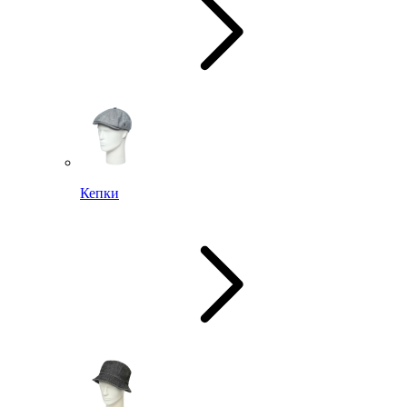
Кепки