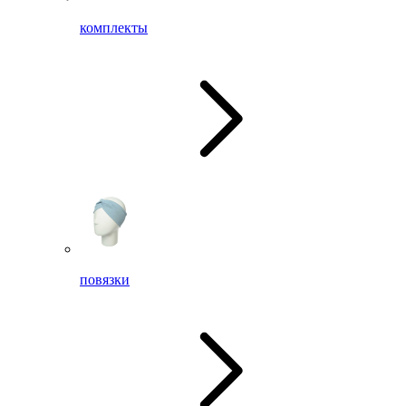
комплекты
повязки