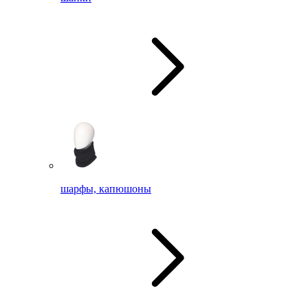
шарфы, капюшоны