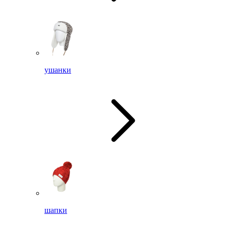
ушанки
шапки