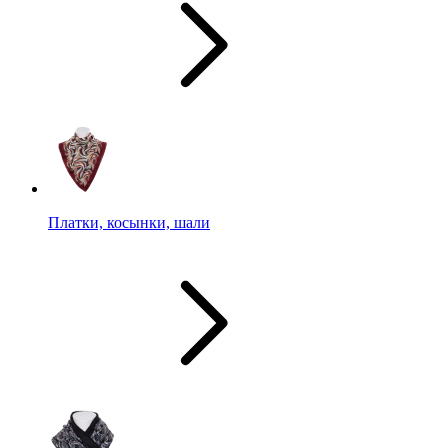
Платки, косынки, шали