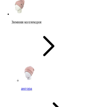
Зимняя коллекция
ангора