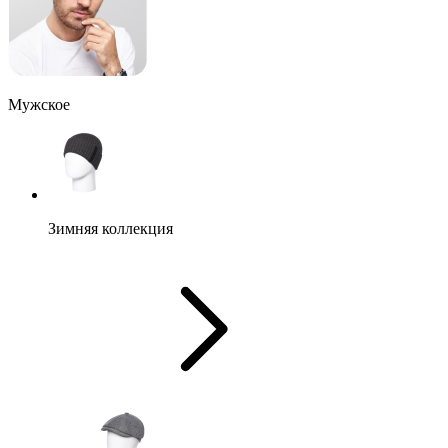
Мужское
Зимняя коллекция