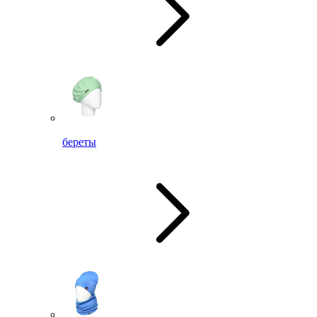
береты