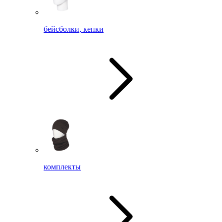
бейсболки, кепки
комплекты