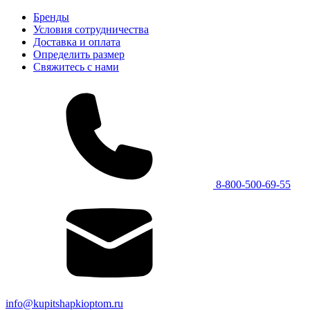
Бренды
Условия сотрудничества
Доставка и оплата
Определить размер
Свяжитесь с нами
8-800-500-69-55
info@kupitshapkioptom.ru