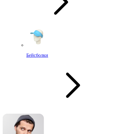
Бейсболки