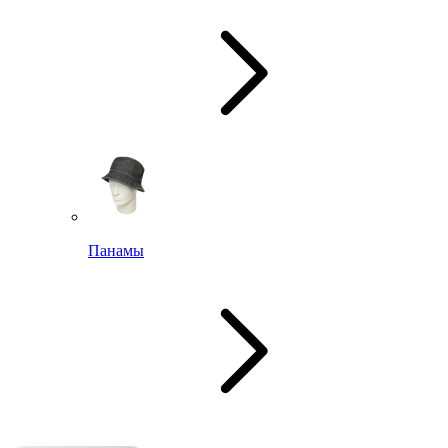
Панамы