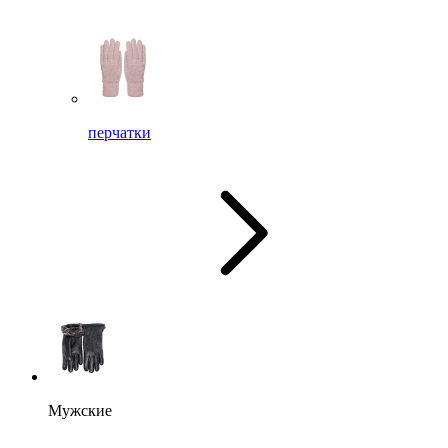
перчатки
Мужские