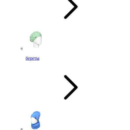
береты