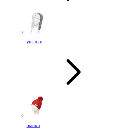
ушанки
шапки