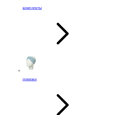
комплекты
повязки