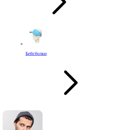
Бейсболки