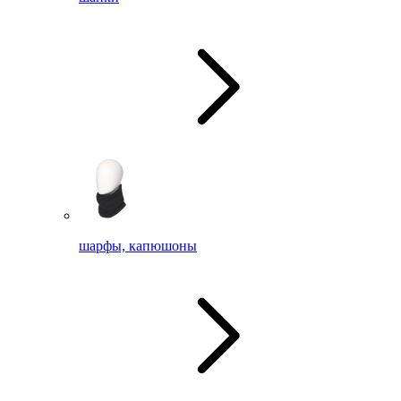
шарфы, капюшоны