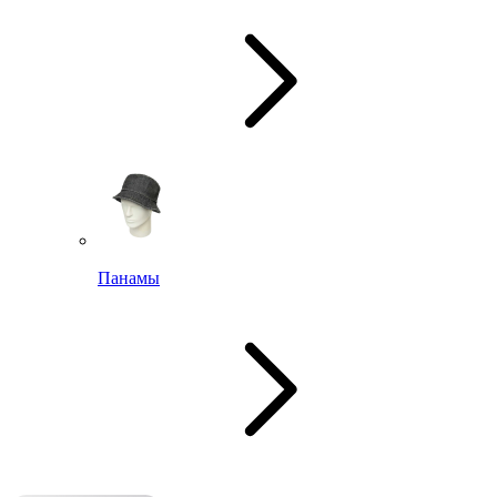
Панамы