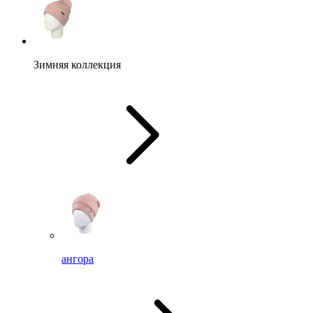
Зимняя коллекция
ангора