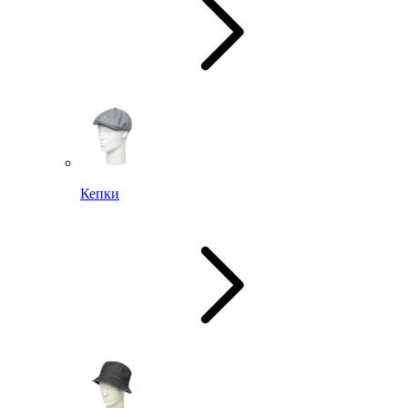
Кепки