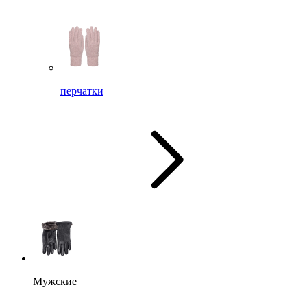
перчатки
Мужские