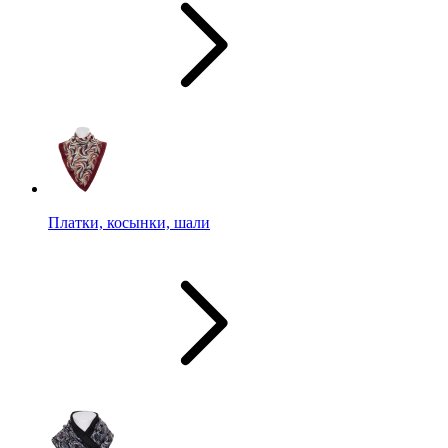
Платки, косынки, шали