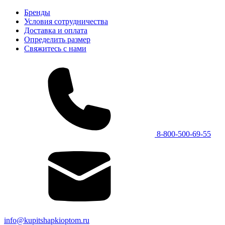
Бренды
Условия сотрудничества
Доставка и оплата
Определить размер
Свяжитесь с нами
8-800-500-69-55
info@kupitshapkioptom.ru