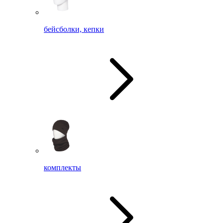
бейсболки, кепки
комплекты