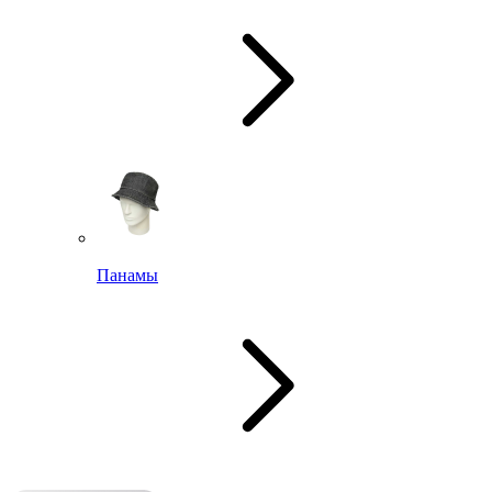
Панамы