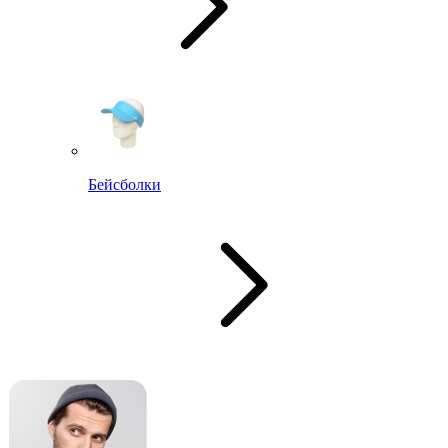
Бейсболки