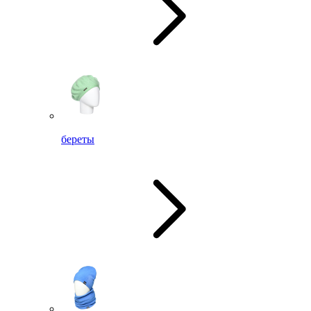
береты