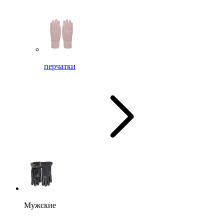
перчатки
Мужские