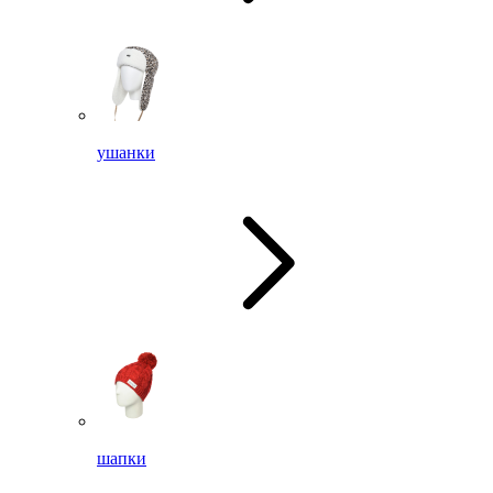
ушанки
шапки