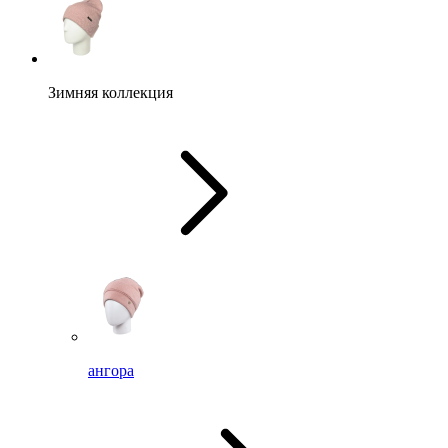
Зимняя коллекция
ангора