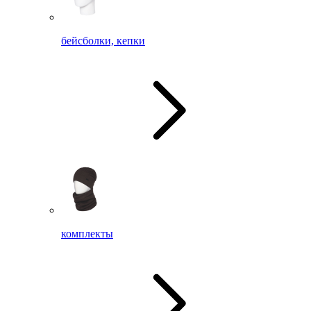
бейсболки, кепки
комплекты