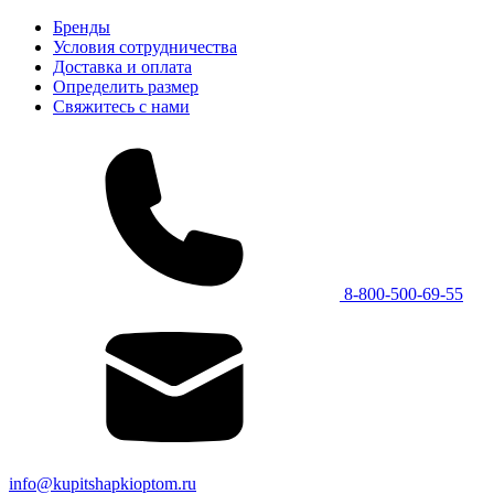
Бренды
Условия сотрудничества
Доставка и оплата
Определить размер
Свяжитесь с нами
8-800-500-69-55
info@kupitshapkioptom.ru