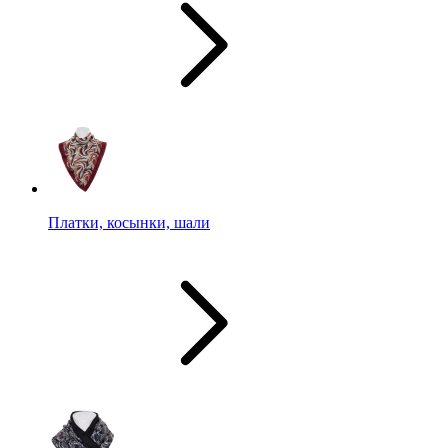
Платки, косынки, шали