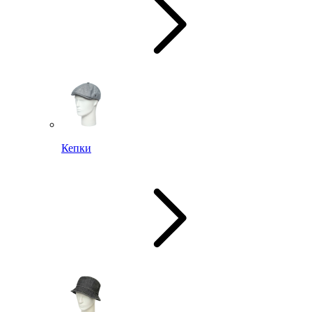
Кепки