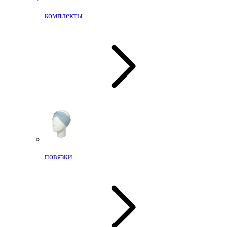
комплекты
повязки