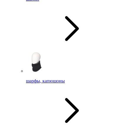
шарфы, капюшоны