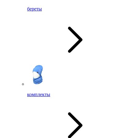
береты
комплекты