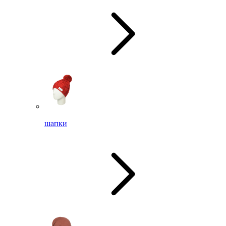
шапки