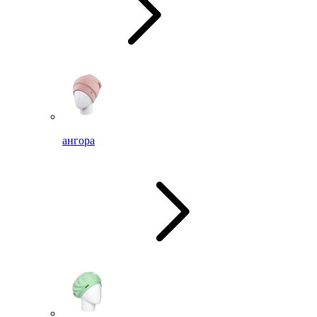
ангора